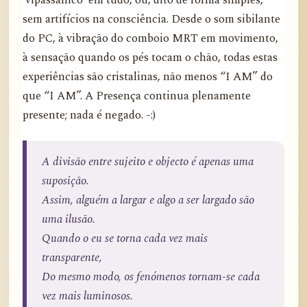
‘vipassânico’ em tudo, ou, dito de forma simples,
sem artifícios na consciência. Desde o som sibilante
do PC, à vibração do comboio MRT em movimento,
à sensação quando os pés tocam o chão, todas estas
experiências são cristalinas, não menos “I AM” do
que “I AM”. A Presença continua plenamente
presente; nada é negado. -:)
A divisão entre sujeito e objecto é apenas uma
suposição.
Assim, alguém a largar e algo a ser largado são
uma ilusão.
Quando o eu se torna cada vez mais
transparente,
Do mesmo modo, os fenómenos tornam-se cada
vez mais luminosos.