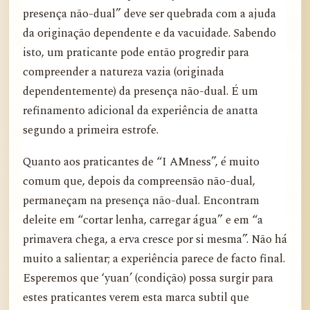
presença não-dual” deve ser quebrada com a ajuda
da originação dependente e da vacuidade. Sabendo
isto, um praticante pode então progredir para
compreender a natureza vazia (originada
dependentemente) da presença não-dual. É um
refinamento adicional da experiência de anatta
segundo a primeira estrofe.
Quanto aos praticantes de “I AMness”, é muito
comum que, depois da compreensão não-dual,
permaneçam na presença não-dual. Encontram
deleite em “cortar lenha, carregar água” e em “a
primavera chega, a erva cresce por si mesma”. Não há
muito a salientar; a experiência parece de facto final.
Esperemos que ‘yuan’ (condição) possa surgir para
estes praticantes verem esta marca subtil que