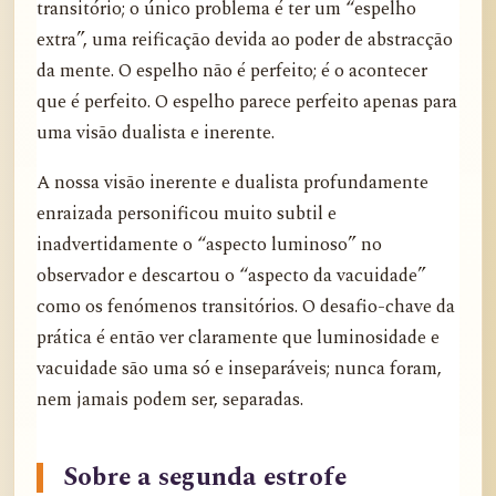
transitório; o único problema é ter um “espelho
extra”, uma reificação devida ao poder de abstracção
da mente. O espelho não é perfeito; é o acontecer
que é perfeito. O espelho parece perfeito apenas para
uma visão dualista e inerente.
A nossa visão inerente e dualista profundamente
enraizada personificou muito subtil e
inadvertidamente o “aspecto luminoso” no
observador e descartou o “aspecto da vacuidade”
como os fenómenos transitórios. O desafio-chave da
prática é então ver claramente que luminosidade e
vacuidade são uma só e inseparáveis; nunca foram,
nem jamais podem ser, separadas.
Sobre a segunda estrofe