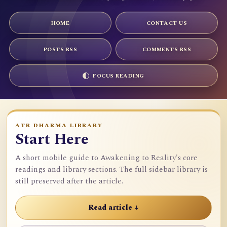
HOME
CONTACT US
POSTS RSS
COMMENTS RSS
FOCUS READING
ATR DHARMA LIBRARY
Start Here
A short mobile guide to Awakening to Reality's core
readings and library sections. The full sidebar library is
still preserved after the article.
Read article ↓