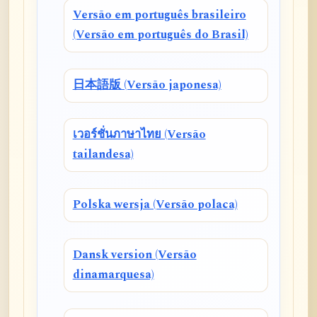
Versão em português brasileiro
(Versão em português do Brasil)
日本語版 (Versão japonesa)
เวอร์ชั่นภาษาไทย (Versão
tailandesa)
Polska wersja (Versão polaca)
Dansk version (Versão
dinamarquesa)