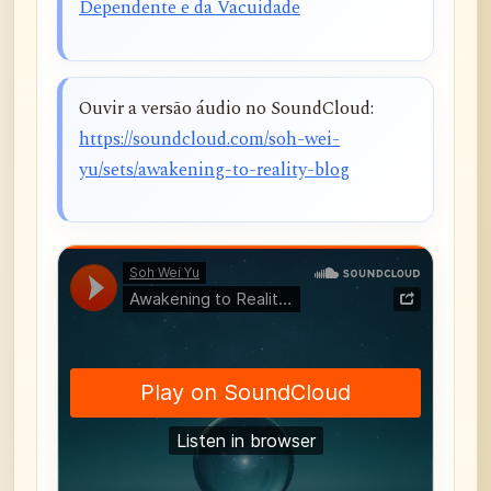
Dependente e da Vacuidade
Ouvir a versão áudio no SoundCloud:
https://soundcloud.com/soh-wei-
yu/sets/awakening-to-reality-blog