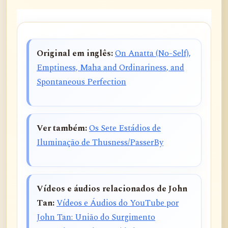
Original em inglês:
On Anatta (No-Self),
Emptiness, Maha and Ordinariness, and
Spontaneous Perfection
Ver também:
Os Sete Estádios de
Iluminação de Thusness/PasserBy
Vídeos e áudios relacionados de John
Tan:
Vídeos e Áudios do YouTube por
John Tan: União do Surgimento