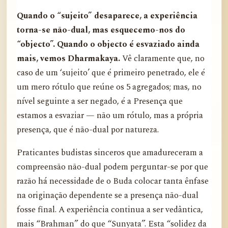
Quando o “sujeito” desaparece, a experiência
torna-se não-dual, mas esquecemo-nos do
“objecto”. Quando o objecto é esvaziado ainda
mais, vemos Dharmakaya.
Vê claramente que, no
caso de um ‘sujeito’ que é primeiro penetrado, ele é
um mero rótulo que reúne os 5 agregados; mas, no
nível seguinte a ser negado, é a Presença que
estamos a esvaziar — não um rótulo, mas a própria
presença, que é não-dual por natureza.
Praticantes budistas sinceros que amadureceram a
compreensão não-dual podem perguntar-se por que
razão há necessidade de o Buda colocar tanta ênfase
na originação dependente se a presença não-dual
fosse final. A experiência continua a ser vedântica,
mais “Brahman” do que “Sunyata”. Esta “solidez da