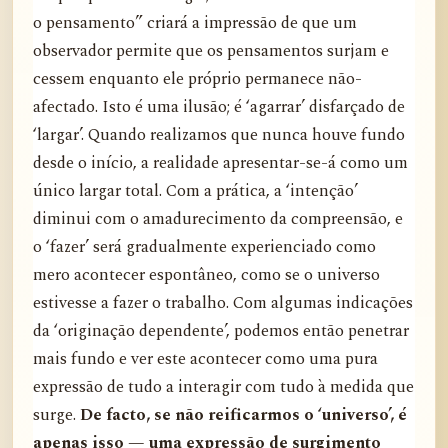
o pensamento” criará a impressão de que um
observador permite que os pensamentos surjam e
cessem enquanto ele próprio permanece não-
afectado. Isto é uma ilusão; é ‘agarrar’ disfarçado de
‘largar’. Quando realizamos que nunca houve fundo
desde o início, a realidade apresentar-se-á como um
único largar total. Com a prática, a ‘intenção’
diminui com o amadurecimento da compreensão, e
o ‘fazer’ será gradualmente experienciado como
mero acontecer espontâneo, como se o universo
estivesse a fazer o trabalho. Com algumas indicações
da ‘originação dependente’, podemos então penetrar
mais fundo e ver este acontecer como uma pura
expressão de tudo a interagir com tudo à medida que
surge.
De facto, se não reificarmos o ‘universo’, é
apenas isso — uma expressão de surgimento