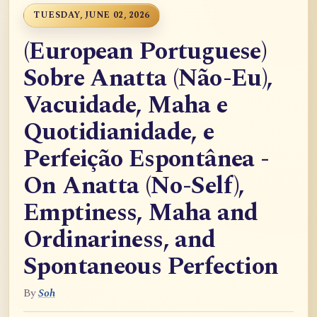
TUESDAY, JUNE 02, 2026
(European Portuguese)
Sobre Anatta (Não-Eu),
Vacuidade, Maha e
Quotidianidade, e
Perfeição Espontânea -
On Anatta (No-Self),
Emptiness, Maha and
Ordinariness, and
Spontaneous Perfection
By
Soh