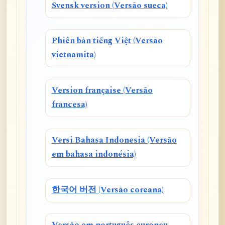
Svensk version (Versão sueca)
Phiên bản tiếng Việt (Versão
vietnamita)
Version française (Versão
francesa)
Versi Bahasa Indonesia (Versão
em bahasa indonésia)
한국어 버전 (Versão coreana)