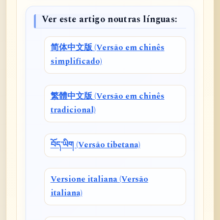
Ver este artigo noutras línguas:
简体中文版 (Versão em chinês
simplificado)
繁體中文版 (Versão em chinês
tradicional)
བོད་ཡིག (Versão tibetana)
Versione italiana (Versão
italiana)