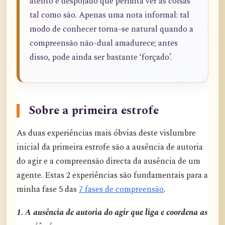
atento e despojado que permita ver as coisas
tal como são. Apenas uma nota informal: tal
modo de conhecer torna-se natural quando a
compreensão não-dual amadurece; antes
disso, pode ainda ser bastante ‘forçado’.
Sobre a primeira estrofe
As duas experiências mais óbvias deste vislumbre
inicial da primeira estrofe são a ausência de autoria
do agir e a compreensão directa da ausência de um
agente. Estas 2 experiências são fundamentais para a
minha fase 5 das
7 fases de compreensão
.
1. A ausência de autoria do agir que liga e coordena as