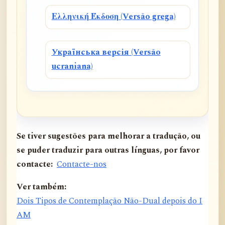
Ελληνική Έκδοση (Versão grega)
Українська версія (Versão
ucraniana)
Se tiver sugestões para melhorar a tradução, ou
se puder traduzir para outras línguas, por favor
contacte:
Contacte-nos
Ver também:
Dois Tipos de Contemplação Não-Dual depois do I
AM