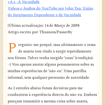
+A e -A Vacuidade
Vídeos e Áudios do YouTube por John Tan: União
do Surgimento Dependente e da Vacuidade
(Última actualização: 14 de Março de 2009)
Artigo escrito por: Thusness/PasserBy
P
ergunto-me porquê, mas ultimamente o tema
de anatta tem vindo a surgir repetidamente
nos fóruns. Talvez tenha surgido ‘yuan’ (condição).
-:) Vou apenas anotar alguns pensamentos sobre as
minhas experiências de ‘não-eu’. Uma partilha
informal, sem qualquer pretensão de autoridade.
As 2 estrofes abaixo foram decisivas para me
conduzirem à experiência directa do não-eu. Embora
pareçam transmitir a mesma coisa sobre anatta,