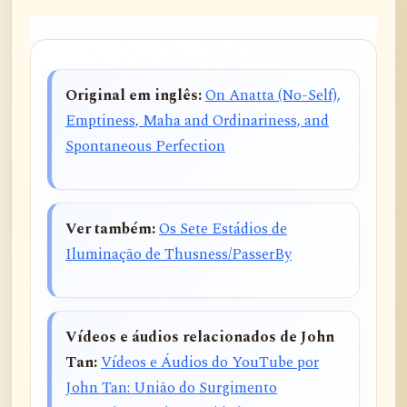
Original em inglês:
On Anatta (No-Self),
Emptiness, Maha and Ordinariness, and
Spontaneous Perfection
Ver também:
Os Sete Estádios de
Iluminação de Thusness/PasserBy
Vídeos e áudios relacionados de John
Tan:
Vídeos e Áudios do YouTube por
John Tan: União do Surgimento