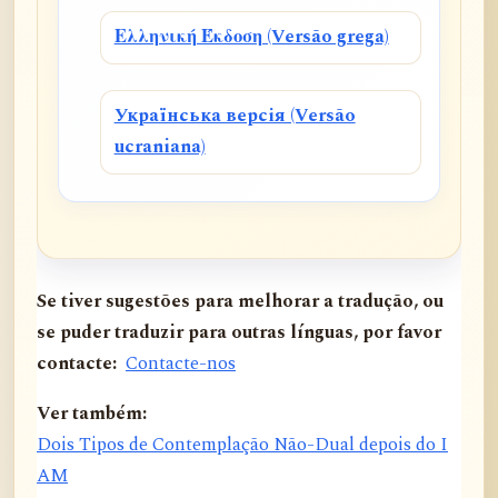
Ελληνική Έκδοση (Versão grega)
Українська версія (Versão
ucraniana)
Se tiver sugestões para melhorar a tradução, ou
se puder traduzir para outras línguas, por favor
contacte:
Contacte-nos
Ver também:
Dois Tipos de Contemplação Não-Dual depois do I
AM