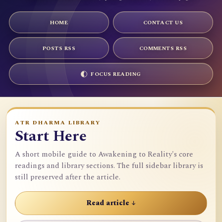
HOME
CONTACT US
POSTS RSS
COMMENTS RSS
FOCUS READING
ATR DHARMA LIBRARY
Start Here
A short mobile guide to Awakening to Reality's core
readings and library sections. The full sidebar library is
still preserved after the article.
Read article ↓