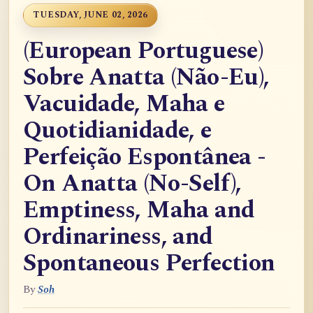
TUESDAY, JUNE 02, 2026
(European Portuguese)
Sobre Anatta (Não-Eu),
Vacuidade, Maha e
Quotidianidade, e
Perfeição Espontânea -
On Anatta (No-Self),
Emptiness, Maha and
Ordinariness, and
Spontaneous Perfection
By
Soh