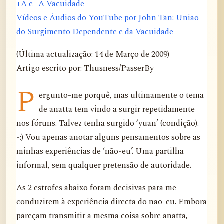
+A e -A Vacuidade
Vídeos e Áudios do YouTube por John Tan: União
do Surgimento Dependente e da Vacuidade
(Última actualização: 14 de Março de 2009)
Artigo escrito por: Thusness/PasserBy
P
ergunto-me porquê, mas ultimamente o tema
de anatta tem vindo a surgir repetidamente
nos fóruns. Talvez tenha surgido ‘yuan’ (condição).
-:) Vou apenas anotar alguns pensamentos sobre as
minhas experiências de ‘não-eu’. Uma partilha
informal, sem qualquer pretensão de autoridade.
As 2 estrofes abaixo foram decisivas para me
conduzirem à experiência directa do não-eu. Embora
pareçam transmitir a mesma coisa sobre anatta,