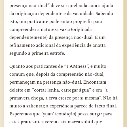
presença não-dual” deve ser quebrada com a ajuda
da originação dependente e da vacuidade. Sabendo
isto, um praticante pode então progredir para
compreender a natureza vazia (originada
dependentemente) da presença não-dual. É um
refinamento adicional da experiência de anatta
segundo a primeira estrofe.
Quanto aos praticantes de “I AMness”, é muito
comum que, depois da compreensão não-dual,
permaneçam na presença não-dual. Encontram
deleite em “cortar lenha, carregar água” e em “a
primavera chega, a erva cresce por si mesma”. Não há
muito a salientar; a experiência parece de facto final.
Esperemos que ‘yuan’ (condição) possa surgir para
estes praticantes verem esta marca subtil que