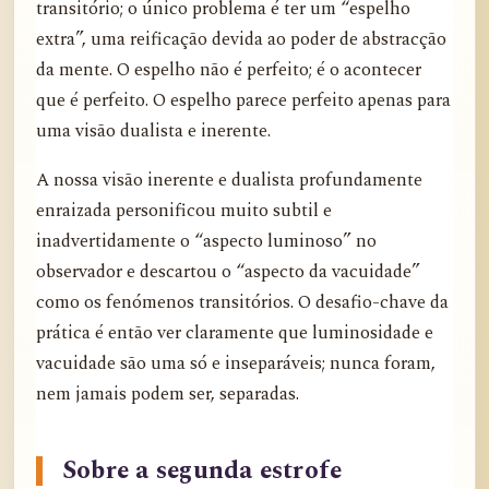
transitório; o único problema é ter um “espelho
extra”, uma reificação devida ao poder de abstracção
da mente. O espelho não é perfeito; é o acontecer
que é perfeito. O espelho parece perfeito apenas para
uma visão dualista e inerente.
A nossa visão inerente e dualista profundamente
enraizada personificou muito subtil e
inadvertidamente o “aspecto luminoso” no
observador e descartou o “aspecto da vacuidade”
como os fenómenos transitórios. O desafio-chave da
prática é então ver claramente que luminosidade e
vacuidade são uma só e inseparáveis; nunca foram,
nem jamais podem ser, separadas.
Sobre a segunda estrofe