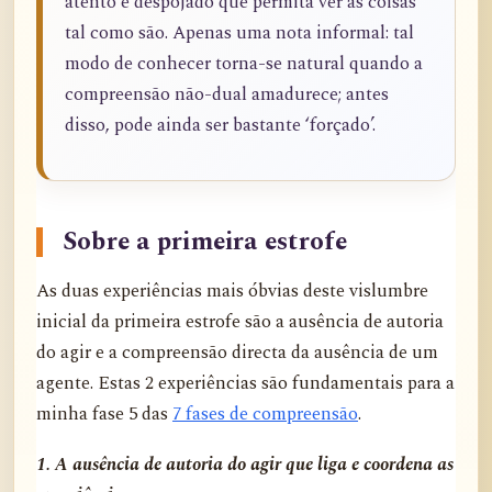
atento e despojado que permita ver as coisas
tal como são. Apenas uma nota informal: tal
modo de conhecer torna-se natural quando a
compreensão não-dual amadurece; antes
disso, pode ainda ser bastante ‘forçado’.
Sobre a primeira estrofe
As duas experiências mais óbvias deste vislumbre
inicial da primeira estrofe são a ausência de autoria
do agir e a compreensão directa da ausência de um
agente. Estas 2 experiências são fundamentais para a
minha fase 5 das
7 fases de compreensão
.
1. A ausência de autoria do agir que liga e coordena as