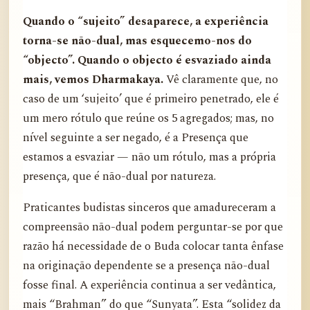
Quando o “sujeito” desaparece, a experiência
torna-se não-dual, mas esquecemo-nos do
“objecto”. Quando o objecto é esvaziado ainda
mais, vemos Dharmakaya.
Vê claramente que, no
caso de um ‘sujeito’ que é primeiro penetrado, ele é
um mero rótulo que reúne os 5 agregados; mas, no
nível seguinte a ser negado, é a Presença que
estamos a esvaziar — não um rótulo, mas a própria
presença, que é não-dual por natureza.
Praticantes budistas sinceros que amadureceram a
compreensão não-dual podem perguntar-se por que
razão há necessidade de o Buda colocar tanta ênfase
na originação dependente se a presença não-dual
fosse final. A experiência continua a ser vedântica,
mais “Brahman” do que “Sunyata”. Esta “solidez da