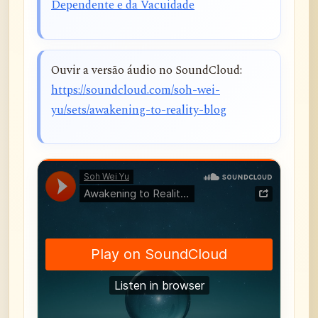
Dependente e da Vacuidade
Ouvir a versão áudio no SoundCloud:
https://soundcloud.com/soh-wei-
yu/sets/awakening-to-reality-blog