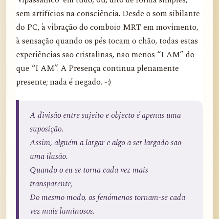
‘vipassânico’ em tudo, ou, dito de forma simples,
sem artifícios na consciência. Desde o som sibilante
do PC, à vibração do comboio MRT em movimento,
à sensação quando os pés tocam o chão, todas estas
experiências são cristalinas, não menos “I AM” do
que “I AM”. A Presença continua plenamente
presente; nada é negado. -:)
A divisão entre sujeito e objecto é apenas uma
suposição.
Assim, alguém a largar e algo a ser largado são
uma ilusão.
Quando o eu se torna cada vez mais
transparente,
Do mesmo modo, os fenómenos tornam-se cada
vez mais luminosos.