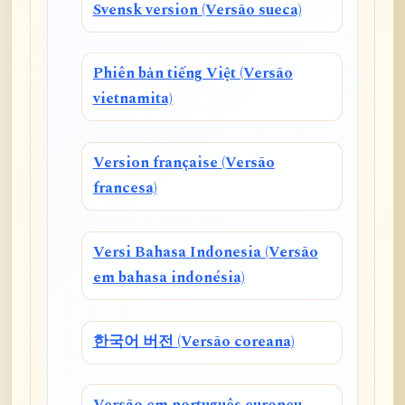
Svensk version (Versão sueca)
Phiên bản tiếng Việt (Versão
vietnamita)
Version française (Versão
francesa)
Versi Bahasa Indonesia (Versão
em bahasa indonésia)
한국어 버전 (Versão coreana)