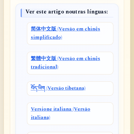
Ver este artigo noutras línguas:
简体中文版 (Versão em chinês
simplificado)
繁體中文版 (Versão em chinês
tradicional)
བོད་ཡིག (Versão tibetana)
Versione italiana (Versão
italiana)