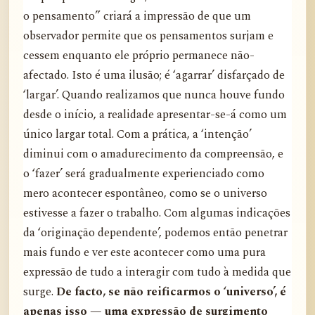
o pensamento” criará a impressão de que um
observador permite que os pensamentos surjam e
cessem enquanto ele próprio permanece não-
afectado. Isto é uma ilusão; é ‘agarrar’ disfarçado de
‘largar’. Quando realizamos que nunca houve fundo
desde o início, a realidade apresentar-se-á como um
único largar total. Com a prática, a ‘intenção’
diminui com o amadurecimento da compreensão, e
o ‘fazer’ será gradualmente experienciado como
mero acontecer espontâneo, como se o universo
estivesse a fazer o trabalho. Com algumas indicações
da ‘originação dependente’, podemos então penetrar
mais fundo e ver este acontecer como uma pura
expressão de tudo a interagir com tudo à medida que
surge.
De facto, se não reificarmos o ‘universo’, é
apenas isso — uma expressão de surgimento