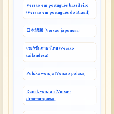
Versão em português brasileiro
(Versão em português do Brasil)
日本語版 (Versão japonesa)
เวอร์ชั่นภาษาไทย (Versão
tailandesa)
Polska wersja (Versão polaca)
Dansk version (Versão
dinamarquesa)