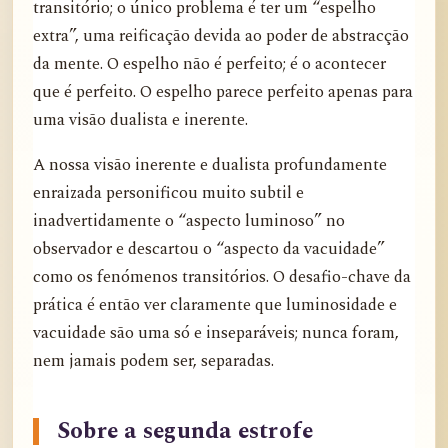
transitório; o único problema é ter um “espelho
extra”, uma reificação devida ao poder de abstracção
da mente. O espelho não é perfeito; é o acontecer
que é perfeito. O espelho parece perfeito apenas para
uma visão dualista e inerente.
A nossa visão inerente e dualista profundamente
enraizada personificou muito subtil e
inadvertidamente o “aspecto luminoso” no
observador e descartou o “aspecto da vacuidade”
como os fenómenos transitórios. O desafio-chave da
prática é então ver claramente que luminosidade e
vacuidade são uma só e inseparáveis; nunca foram,
nem jamais podem ser, separadas.
Sobre a segunda estrofe