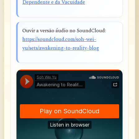
Dependente e da Vacuidade
Ouvir a versão áudio no SoundCloud:
https://soundcloud.com/soh-wei-
yu/sets/awakening-to-reality-blog