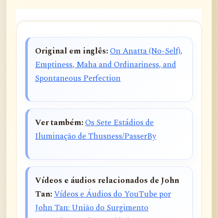
Original em inglês:
On Anatta (No-Self),
Emptiness, Maha and Ordinariness, and
Spontaneous Perfection
Ver também:
Os Sete Estádios de
Iluminação de Thusness/PasserBy
Vídeos e áudios relacionados de John
Tan:
Vídeos e Áudios do YouTube por
John Tan: União do Surgimento