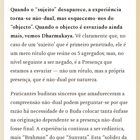
Quando o “sujeito” desaparece, a experiência
torna-se não-dual, mas esquecemo-nos do
“objecto”. Quando o objecto é esvaziado ainda
mais, vemos Dharmakaya.
Vê claramente que, no
caso de um ‘sujeito’ que é primeiro penetrado, ele é
um mero rótulo que reúne os 5 agregados; mas, no
nível seguinte a ser negado, é a Presença que
estamos a esvaziar — não um rótulo, mas a própria
presença, que é não-dual por natureza.
Praticantes budistas sinceros que amadureceram a
compreensão não-dual podem perguntar-se por que
razão há necessidade de o Buda colocar tanta ênfase
na originação dependente se a presença não-dual
fosse final. A experiência continua a ser vedântica,
mais “Brahman” do que “Sunyata”. Esta “solidez da