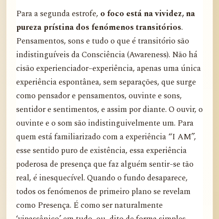
Para a segunda estrofe,
o foco está na vividez, na
pureza prístina dos fenómenos transitórios
.
Pensamentos, sons e tudo o que é transitório são
indistinguíveis da Consciência (Awareness). Não há
cisão experienciador–experiência, apenas uma única
experiência espontânea, sem separações, que surge
como pensador e pensamentos, ouvinte e sons,
sentidor e sentimentos, e assim por diante. O ouvir, o
ouvinte e o som são indistinguivelmente um. Para
quem está familiarizado com a experiência “I AM”,
esse sentido puro de existência, essa experiência
poderosa de presença que faz alguém sentir-se tão
real, é inesquecível. Quando o fundo desaparece,
todos os fenómenos de primeiro plano se revelam
como Presença. É como ser naturalmente