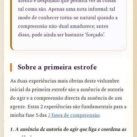
atento e despojado que permita ver as coisas
tal como são. Apenas uma nota informal: tal
modo de conhecer torna-se natural quando a
compreensão não-dual amadurece; antes
disso, pode ainda ser bastante ‘forçado’.
Sobre a primeira estrofe
As duas experiências mais óbvias deste vislumbre
inicial da primeira estrofe são a ausência de autoria
do agir e a compreensão directa da ausência de um
agente. Estas 2 experiências são fundamentais para a
minha fase 5 das
7 fases de compreensão
.
1. A ausência de autoria do agir que liga e coordena as