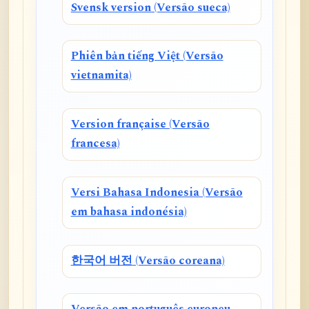
Svensk version (Versão sueca)
Phiên bản tiếng Việt (Versão
vietnamita)
Version française (Versão
francesa)
Versi Bahasa Indonesia (Versão
em bahasa indonésia)
한국어 버전 (Versão coreana)