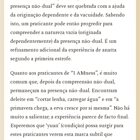
presença não-dual” deve ser quebrada com a ajuda
da originação dependente e da vacuidade. Sabendo
isto, um praticante pode então progredir para
compreender a natureza vazia (originada
dependentemente) da presença não-dual. É um
refinamento adicional da experiência de anatta
segundo a primeira estrofe.
Quanto aos praticantes de “I AMness”, é muito
comum que, depois da compreensão não-dual,
permaneçam na presença não-dual. Encontram
deleite em “cortar lenha, carregar água” e em “a
primavera chega, a erva cresce por si mesma”. Não há
muito a salientar; a experiência parece de facto final.
Esperemos que ‘yuan’ (condição) possa surgir para
estes praticantes verem esta marca subtil que