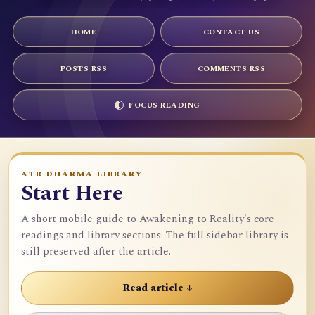
HOME
CONTACT US
POSTS RSS
COMMENTS RSS
FOCUS READING
ATR DHARMA LIBRARY
Start Here
A short mobile guide to Awakening to Reality's core
readings and library sections. The full sidebar library is
still preserved after the article.
Read article ↓