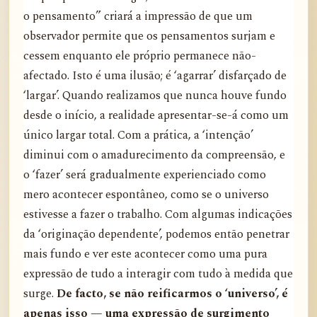
o pensamento” criará a impressão de que um
observador permite que os pensamentos surjam e
cessem enquanto ele próprio permanece não-
afectado. Isto é uma ilusão; é ‘agarrar’ disfarçado de
‘largar’. Quando realizamos que nunca houve fundo
desde o início, a realidade apresentar-se-á como um
único largar total. Com a prática, a ‘intenção’
diminui com o amadurecimento da compreensão, e
o ‘fazer’ será gradualmente experienciado como
mero acontecer espontâneo, como se o universo
estivesse a fazer o trabalho. Com algumas indicações
da ‘originação dependente’, podemos então penetrar
mais fundo e ver este acontecer como uma pura
expressão de tudo a interagir com tudo à medida que
surge.
De facto, se não reificarmos o ‘universo’, é
apenas isso — uma expressão de surgimento