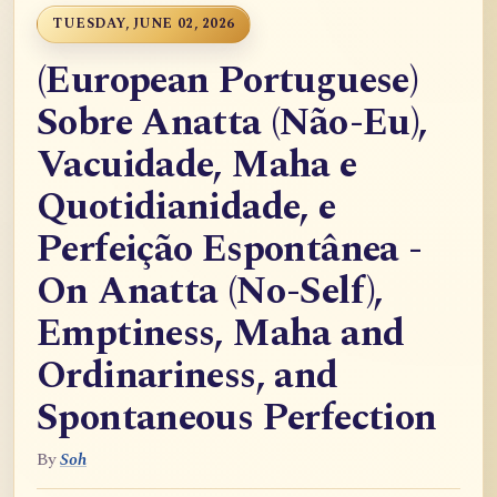
TUESDAY, JUNE 02, 2026
(European Portuguese)
Sobre Anatta (Não-Eu),
Vacuidade, Maha e
Quotidianidade, e
Perfeição Espontânea -
On Anatta (No-Self),
Emptiness, Maha and
Ordinariness, and
Spontaneous Perfection
By
Soh