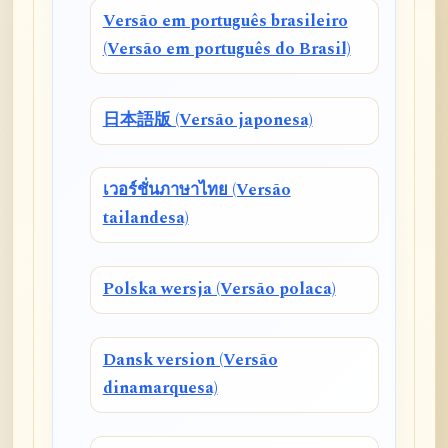
Versão em português brasileiro
(Versão em português do Brasil)
日本語版 (Versão japonesa)
เวอร์ชั่นภาษาไทย (Versão
tailandesa)
Polska wersja (Versão polaca)
Dansk version (Versão
dinamarquesa)