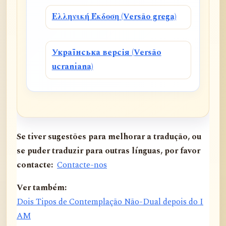
Ελληνική Έκδοση (Versão grega)
Українська версія (Versão
ucraniana)
Se tiver sugestões para melhorar a tradução, ou
se puder traduzir para outras línguas, por favor
contacte:
Contacte-nos
Ver também:
Dois Tipos de Contemplação Não-Dual depois do I
AM