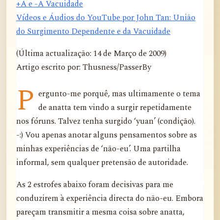
+A e -A Vacuidade
Vídeos e Áudios do YouTube por John Tan: União
do Surgimento Dependente e da Vacuidade
(Última actualização: 14 de Março de 2009)
Artigo escrito por: Thusness/PasserBy
P
ergunto-me porquê, mas ultimamente o tema
de anatta tem vindo a surgir repetidamente
nos fóruns. Talvez tenha surgido ‘yuan’ (condição).
-:) Vou apenas anotar alguns pensamentos sobre as
minhas experiências de ‘não-eu’. Uma partilha
informal, sem qualquer pretensão de autoridade.
As 2 estrofes abaixo foram decisivas para me
conduzirem à experiência directa do não-eu. Embora
pareçam transmitir a mesma coisa sobre anatta,