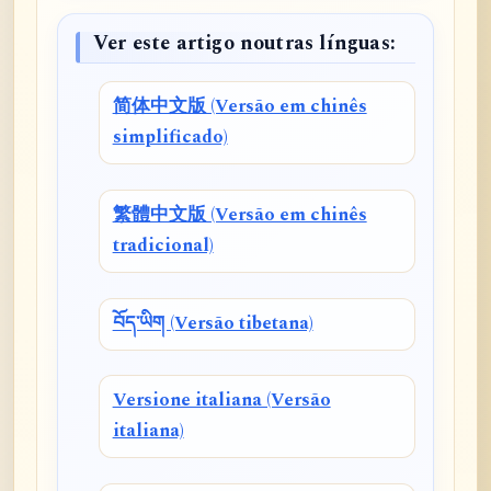
Ver este artigo noutras línguas:
简体中文版 (Versão em chinês
simplificado)
繁體中文版 (Versão em chinês
tradicional)
བོད་ཡིག (Versão tibetana)
Versione italiana (Versão
italiana)