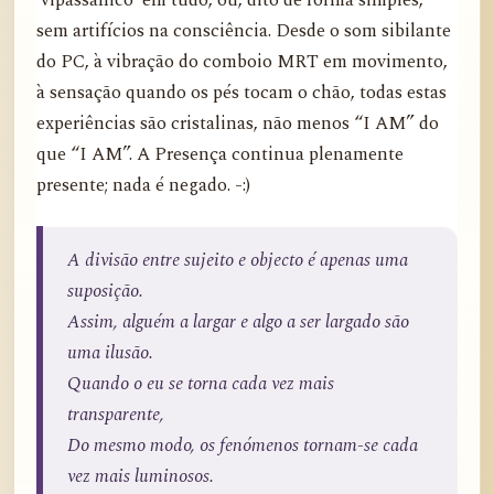
‘vipassânico’ em tudo, ou, dito de forma simples,
sem artifícios na consciência. Desde o som sibilante
do PC, à vibração do comboio MRT em movimento,
à sensação quando os pés tocam o chão, todas estas
experiências são cristalinas, não menos “I AM” do
que “I AM”. A Presença continua plenamente
presente; nada é negado. -:)
A divisão entre sujeito e objecto é apenas uma
suposição.
Assim, alguém a largar e algo a ser largado são
uma ilusão.
Quando o eu se torna cada vez mais
transparente,
Do mesmo modo, os fenómenos tornam-se cada
vez mais luminosos.