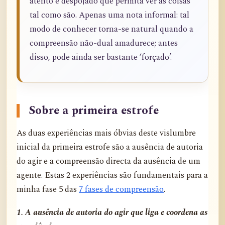
atento e despojado que permita ver as coisas
tal como são. Apenas uma nota informal: tal
modo de conhecer torna-se natural quando a
compreensão não-dual amadurece; antes
disso, pode ainda ser bastante ‘forçado’.
Sobre a primeira estrofe
As duas experiências mais óbvias deste vislumbre
inicial da primeira estrofe são a ausência de autoria
do agir e a compreensão directa da ausência de um
agente. Estas 2 experiências são fundamentais para a
minha fase 5 das
7 fases de compreensão
.
1. A ausência de autoria do agir que liga e coordena as