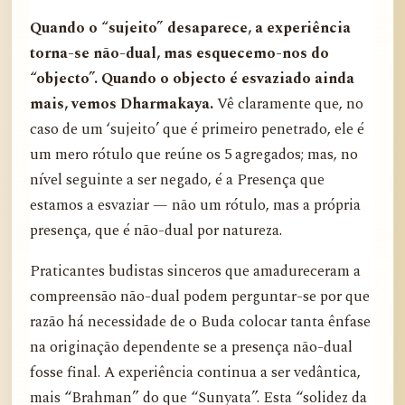
Quando o “sujeito” desaparece, a experiência
torna-se não-dual, mas esquecemo-nos do
“objecto”. Quando o objecto é esvaziado ainda
mais, vemos Dharmakaya.
Vê claramente que, no
caso de um ‘sujeito’ que é primeiro penetrado, ele é
um mero rótulo que reúne os 5 agregados; mas, no
nível seguinte a ser negado, é a Presença que
estamos a esvaziar — não um rótulo, mas a própria
presença, que é não-dual por natureza.
Praticantes budistas sinceros que amadureceram a
compreensão não-dual podem perguntar-se por que
razão há necessidade de o Buda colocar tanta ênfase
na originação dependente se a presença não-dual
fosse final. A experiência continua a ser vedântica,
mais “Brahman” do que “Sunyata”. Esta “solidez da