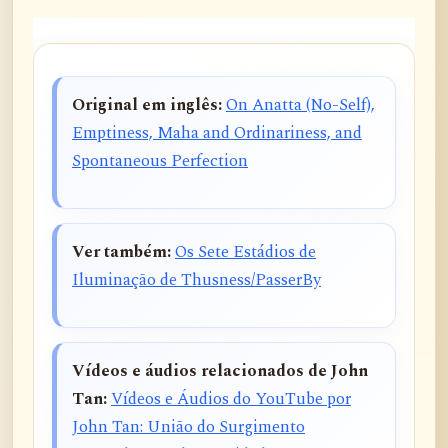
Original em inglês:
On Anatta (No-Self),
Emptiness, Maha and Ordinariness, and
Spontaneous Perfection
Ver também:
Os Sete Estádios de
Iluminação de Thusness/PasserBy
Vídeos e áudios relacionados de John
Tan:
Vídeos e Áudios do YouTube por
John Tan: União do Surgimento