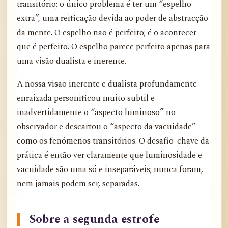
transitório; o único problema é ter um “espelho
extra”, uma reificação devida ao poder de abstracção
da mente. O espelho não é perfeito; é o acontecer
que é perfeito. O espelho parece perfeito apenas para
uma visão dualista e inerente.
A nossa visão inerente e dualista profundamente
enraizada personificou muito subtil e
inadvertidamente o “aspecto luminoso” no
observador e descartou o “aspecto da vacuidade”
como os fenómenos transitórios. O desafio-chave da
prática é então ver claramente que luminosidade e
vacuidade são uma só e inseparáveis; nunca foram,
nem jamais podem ser, separadas.
Sobre a segunda estrofe