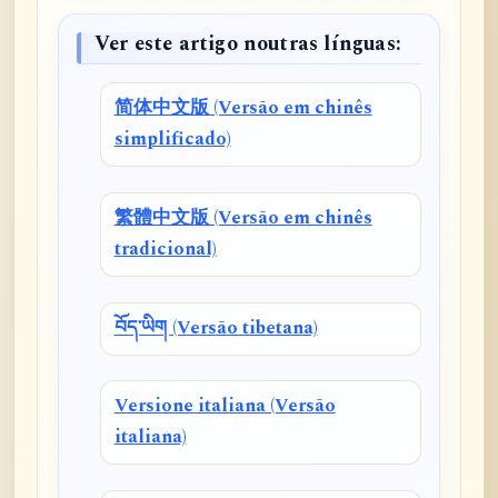
Ver este artigo noutras línguas:
简体中文版 (Versão em chinês
simplificado)
繁體中文版 (Versão em chinês
tradicional)
བོད་ཡིག (Versão tibetana)
Versione italiana (Versão
italiana)