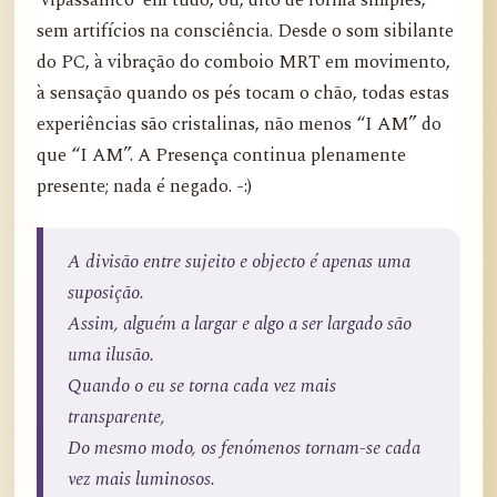
‘vipassânico’ em tudo, ou, dito de forma simples,
sem artifícios na consciência. Desde o som sibilante
do PC, à vibração do comboio MRT em movimento,
à sensação quando os pés tocam o chão, todas estas
experiências são cristalinas, não menos “I AM” do
que “I AM”. A Presença continua plenamente
presente; nada é negado. -:)
A divisão entre sujeito e objecto é apenas uma
suposição.
Assim, alguém a largar e algo a ser largado são
uma ilusão.
Quando o eu se torna cada vez mais
transparente,
Do mesmo modo, os fenómenos tornam-se cada
vez mais luminosos.