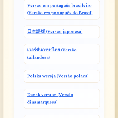
Versão em português brasileiro
(Versão em português do Brasil)
日本語版 (Versão japonesa)
เวอร์ชั่นภาษาไทย (Versão
tailandesa)
Polska wersja (Versão polaca)
Dansk version (Versão
dinamarquesa)