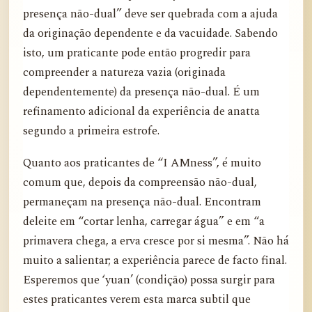
presença não-dual” deve ser quebrada com a ajuda
da originação dependente e da vacuidade. Sabendo
isto, um praticante pode então progredir para
compreender a natureza vazia (originada
dependentemente) da presença não-dual. É um
refinamento adicional da experiência de anatta
segundo a primeira estrofe.
Quanto aos praticantes de “I AMness”, é muito
comum que, depois da compreensão não-dual,
permaneçam na presença não-dual. Encontram
deleite em “cortar lenha, carregar água” e em “a
primavera chega, a erva cresce por si mesma”. Não há
muito a salientar; a experiência parece de facto final.
Esperemos que ‘yuan’ (condição) possa surgir para
estes praticantes verem esta marca subtil que