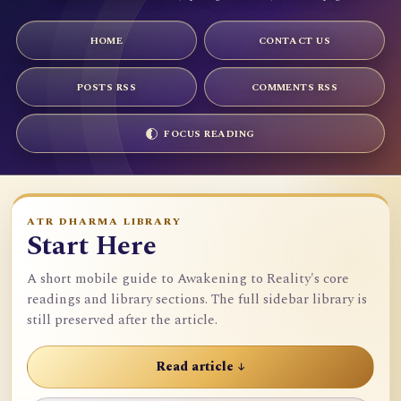
HOME
CONTACT US
POSTS RSS
COMMENTS RSS
FOCUS READING
ATR DHARMA LIBRARY
Start Here
A short mobile guide to Awakening to Reality's core
readings and library sections. The full sidebar library is
still preserved after the article.
Read article ↓