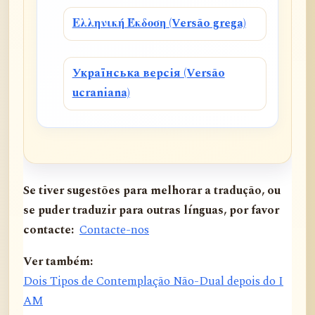
Ελληνική Έκδοση (Versão grega)
Українська версія (Versão
ucraniana)
Se tiver sugestões para melhorar a tradução, ou
se puder traduzir para outras línguas, por favor
contacte:
Contacte-nos
Ver também:
Dois Tipos de Contemplação Não-Dual depois do I
AM