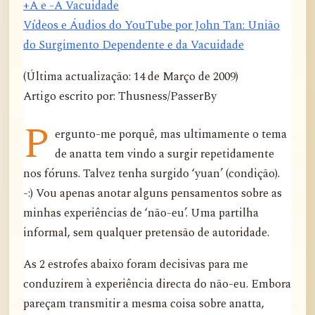
+A e -A Vacuidade
Vídeos e Áudios do YouTube por John Tan: União
do Surgimento Dependente e da Vacuidade
(Última actualização: 14 de Março de 2009)
Artigo escrito por: Thusness/PasserBy
P
ergunto-me porquê, mas ultimamente o tema
de anatta tem vindo a surgir repetidamente
nos fóruns. Talvez tenha surgido ‘yuan’ (condição).
-:) Vou apenas anotar alguns pensamentos sobre as
minhas experiências de ‘não-eu’. Uma partilha
informal, sem qualquer pretensão de autoridade.
As 2 estrofes abaixo foram decisivas para me
conduzirem à experiência directa do não-eu. Embora
pareçam transmitir a mesma coisa sobre anatta,