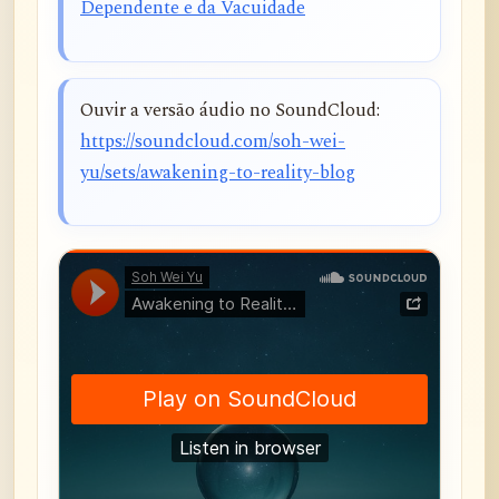
Dependente e da Vacuidade
Ouvir a versão áudio no SoundCloud:
https://soundcloud.com/soh-wei-
yu/sets/awakening-to-reality-blog