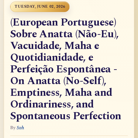
TUESDAY, JUNE 02, 2026
(European Portuguese)
Sobre Anatta (Não-Eu),
Vacuidade, Maha e
Quotidianidade, e
Perfeição Espontânea -
On Anatta (No-Self),
Emptiness, Maha and
Ordinariness, and
Spontaneous Perfection
By
Soh