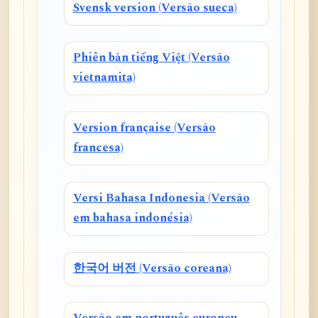
Svensk version (Versão sueca)
Phiên bản tiếng Việt (Versão
vietnamita)
Version française (Versão
francesa)
Versi Bahasa Indonesia (Versão
em bahasa indonésia)
한국어 버전 (Versão coreana)