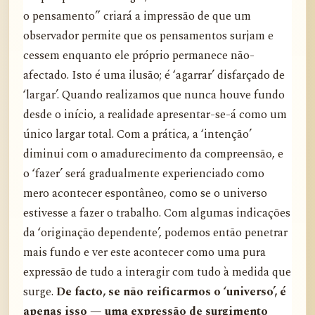
o pensamento” criará a impressão de que um
observador permite que os pensamentos surjam e
cessem enquanto ele próprio permanece não-
afectado. Isto é uma ilusão; é ‘agarrar’ disfarçado de
‘largar’. Quando realizamos que nunca houve fundo
desde o início, a realidade apresentar-se-á como um
único largar total. Com a prática, a ‘intenção’
diminui com o amadurecimento da compreensão, e
o ‘fazer’ será gradualmente experienciado como
mero acontecer espontâneo, como se o universo
estivesse a fazer o trabalho. Com algumas indicações
da ‘originação dependente’, podemos então penetrar
mais fundo e ver este acontecer como uma pura
expressão de tudo a interagir com tudo à medida que
surge.
De facto, se não reificarmos o ‘universo’, é
apenas isso — uma expressão de surgimento