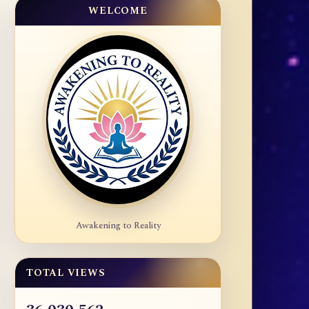
WELCOME
Awakening to Reality
TOTAL VIEWS