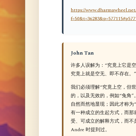
https://www.dharmawheel.net
f=50&t=36283&p=577115#p577
John Tan
许多人误解为：“究竟上它是
究竟上就是空无、即不存在。
我们必须理解“究竟上空，但
的，以及无效的，例如“兔角
自然而然地显现；因此才称为
有一种成立的生起方式，而那
受、可成立的解释方式，而不
Andre 时提到过。