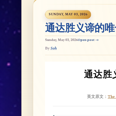
SUNDAY, MAY 03, 2026
通达胜义谛的唯
Sunday, May 03, 2026
Open post →
By
Soh
通达胜
英文原文：
The 