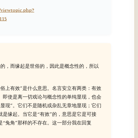
/viewtopic.php?
115
空的，而缘起是世俗的，因此是概念性的，所以
”
世俗上有效”是什么意思。名言安立有两类：有效
”。即使是离一切戏论与概念性的单纯显现，也会
“显现”。它们不是随机或杂乱无章地显现；它们
就是缘起。当它是“有效”的，意思是它是可接
是“兔角”那样的不存在。这一部分我在回复