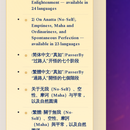
Enlightenment — available in
24 languages
2) On Anatta (No-Self),
Emptiness, Maha and
Ordinariness, and
Spontaneous Perfection —
available in 23 languages
(简体中文)“真如”/PasserBy
“过路人”开悟的七个阶段
(繁體中文)“真如”/PasserBy
“過路人”開悟的七個階段
关于无我（No-Self）、空
性、摩诃（Maha）与平常，
以及自然圆满
(繁體) 關于無我（No-
Self）、空性、摩訶
（Maha）與平常，以及自然