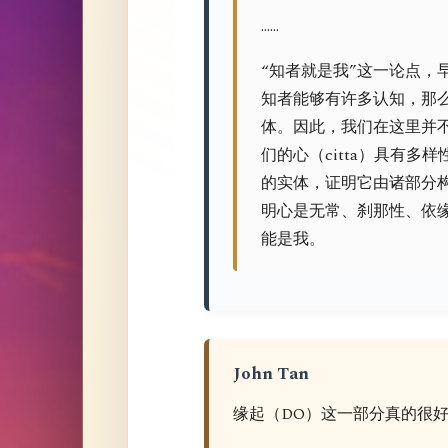
……
“知者就是我”这一论点，
知者能够有许多认知，那
体。因此，我们在这里并
们的心（citta）具有多
的实体，证明它由诸部分
明心是无常、刹那性、依
能是我。
John Tan
缘起（DO）这一部分真的很