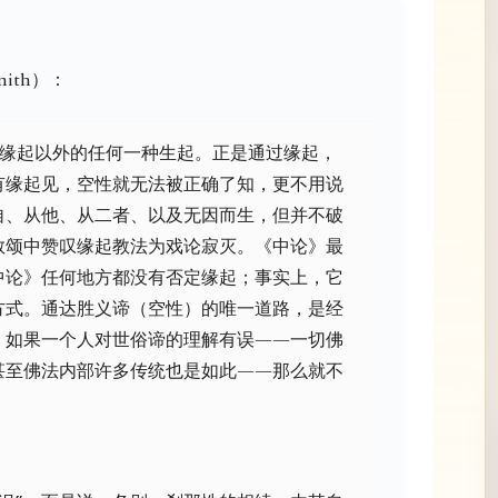
mith）：
除缘起以外的任何一种生起。正是通过缘起，
有缘起见，空性就无法被正确了知，更不用说
自、从他、从二者、以及无因而生，但并不破
敬颂中赞叹缘起教法为戏论寂灭。《中论》最
中论》任何地方都没有否定缘起；事实上，它
方式。通达胜义谛（空性）的唯一道路，是经
，如果一个人对世俗谛的理解有误——一切佛
甚至佛法内部许多传统也是如此——那么就不