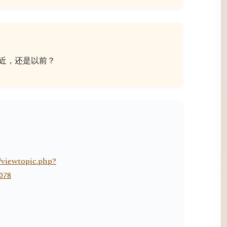
？最近，还是以前？
/viewtopic.php?
078