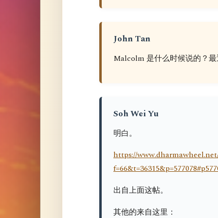
John Tan
Malcolm 是什么时候说的
Soh Wei Yu
明白。
https://www.dharmawheel.net
f=66&t=36315&p=577078#p577
出自上面这帖。
其他的来自这里：