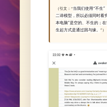
当我们使用“不生”（
（引文：“
二谛模型，所以必须同时看
本电脑”是空的、不生的；在
生起方式是通过因与缘。
”）