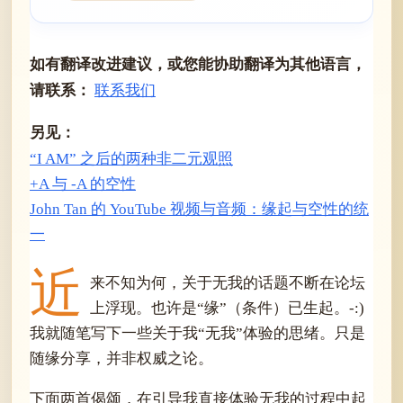
如有翻译改进建议，或您能协助翻译为其他语言，
请联系：
联系我们
另见：
“I AM” 之后的两种非二元观照
+A 与 -A 的空性
John Tan 的 YouTube 视频与音频：缘起与空性的统
一
近
来不知为何，关于无我的话题不断在论坛
上浮现。也许是“缘”（条件）已生起。-:)
我就随笔写下一些关于我“无我”体验的思绪。只是
随缘分享，并非权威之论。
下面两首偈颂，在引导我直接体验无我的过程中起