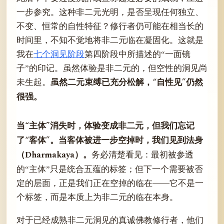
一步参究。这种非二元光明，是否呈现任何独立、
不变、恒常的自性特征？修行者仍可能在相当长的
时间里，不知不觉地将非二元临在凝固化。这就是
我在
七个洞见阶段
第四阶段中所描述的“一面镜
子”的印记。虽然体验是非二元的，但空性的洞见尚
虽然二元束缚已充分松解，“自性见”仍然
未生起。
很强。
当“主体”消失时，体验变成非二元，但我们忘记
了“客体”。当客体被进一步空掉时，我们见到法身
（Dharmakaya）。
务必清楚看见：最初被参透
的“主体”只是统合五蕴的标签；但下一个需要被否
定的层面，正是我们正在空掉的临在——它不是一
个标签，而是本质上为非二元的临在本身。
对于已经成熟非二元洞见的真诚佛教修行者，他们