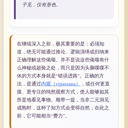
于见，仅有形色。
在继续深入之前，极其重要的是：必须知
道，绝无可能通过推论、逻辑演绎或归纳来
正确理解这些偈颂。并不是说这些偈颂有什
么神秘或超验之处，而只是因为头脑喋喋不
休的方式本身就是“错误进路”。正确的方
法，是通过
内观（vipassana）
，或任何更直
接、更专注的纯然观察方式，使人能够如其
所是地看见事物。顺带一提，当非二元洞见
成熟时，这种了知方式会变得自然；在此之
前，它可能相当“费力”。