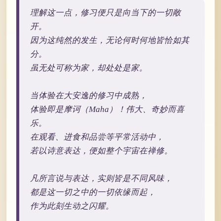
理解这一点，修习便只是向当下的一切敞
开。
因为这纯然的发生，无论何时何地皆恰如其
分。
虽无处可称为家，却处处是家。
当体验在大安逸的修习中成熟，
体验即是摩诃（Maha）！伟大、奇妙而喜
乐。
在观看、进食和品尝等平常活动中，
若以诗意表达，便如整个宇宙在禅修。
凡所言说与表达，实则皆是不同风味，
都是这一切之中的一切依缘而起，
作为此刻生动之闪耀。