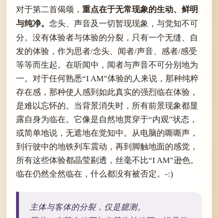
重点在于无常现象的生动、鲜明
对于第二首偈颂，
与纯净。
念头、声音及一切暂现现象，与觉知不可
分。没有体验者与体验的分裂，只有一个无缝、自
发的体验，作为思者/念头、闻者/声音、感者/感受
等等而生起。在听闻中，闻者与声音不可分别地为
一。对于任何熟悉“I AM”体验的人来说，那种纯粹
存在感，那种使人感到如此真实的强烈临在体验，
是难以忘怀的。当背景消失时，所有前景现象都显
露自身为临在。它像是自然地贯穿于“内观”状态，
或简单地说，无遮地在觉知中。从电脑的嘶嘶声，
到行驶中的地铁列车震动，再到脚触地面的感觉，
所有这些体验都晶莹剔透，丝毫不比“I AM”逊色。
临在仍然全然临在，什么都没有被否定。-:)
主体与客体的分裂，仅是臆测。