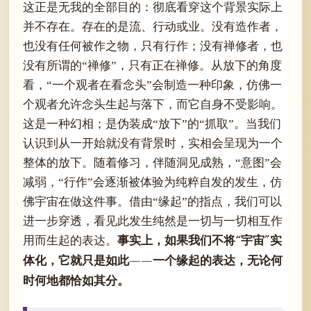
这正是无我的全部目的：彻底看穿这个背景实际上
并不存在。存在的是流、行动或业。没有造作者，
也没有任何被作之物，只有行作；没有禅修者，也
没有所谓的“禅修”，只有正在禅修。从放下的角度
看，“一个观者在看念头”会制造一种印象，仿佛一
个观者允许念头生起与落下，而它自身不受影响。
这是一种幻相；是伪装成“放下”的“抓取”。当我们
认识到从一开始就没有背景时，实相会呈现为一个
整体的放下。随着修习，伴随洞见成熟，“意图”会
减弱，“行作”会逐渐被体验为纯粹自发的发生，仿
佛宇宙在做这件事。借由“缘起”的指点，我们可以
进一步穿透，看见此发生纯然是一切与一切相互作
事实上，如果我们不将“宇宙”实
用而生起的表达。
体化，它就只是如此——一个缘起的表达，无论何
时何地都恰如其分。