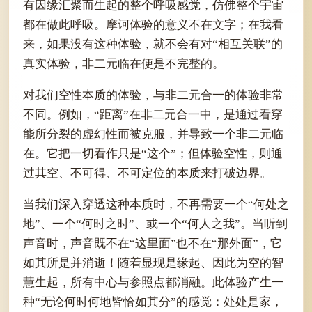
有因缘汇聚而生起的整个呼吸感觉，仿佛整个宇宙
都在做此呼吸。摩诃体验的意义不在文字；在我看
来，如果没有这种体验，就不会有对“相互关联”的
真实体验，非二元临在便是不完整的。
对我们空性本质的体验，与非二元合一的体验非常
不同。例如，“距离”在非二元合一中，是通过看穿
能所分裂的虚幻性而被克服，并导致一个非二元临
在。它把一切看作只是“这个”；但体验空性，则通
过其空、不可得、不可定位的本质来打破边界。
当我们深入穿透这种本质时，不再需要一个“何处之
地”、一个“何时之时”、或一个“何人之我”。当听到
声音时，声音既不在“这里面”也不在“那外面”，它
如其所是并消逝！随着显现是缘起、因此为空的智
慧生起，所有中心与参照点都消融。此体验产生一
种“无论何时何地皆恰如其分”的感觉：处处是家，