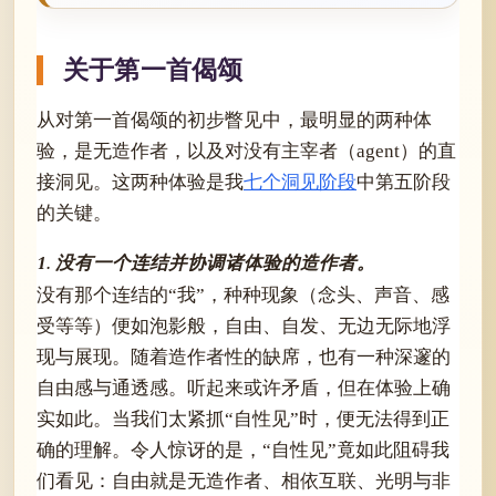
关于第一首偈颂
从对第一首偈颂的初步瞥见中，最明显的两种体
验，是无造作者，以及对没有主宰者（agent）的直
接洞见。这两种体验是我
七个洞见阶段
中第五阶段
的关键。
1. 没有一个连结并协调诸体验的造作者。
没有那个连结的“我”，种种现象（念头、声音、感
受等等）便如泡影般，自由、自发、无边无际地浮
现与展现。随着造作者性的缺席，也有一种深邃的
自由感与通透感。听起来或许矛盾，但在体验上确
实如此。当我们太紧抓“自性见”时，便无法得到正
确的理解。令人惊讶的是，“自性见”竟如此阻碍我
们看见：自由就是无造作者、相依互联、光明与非