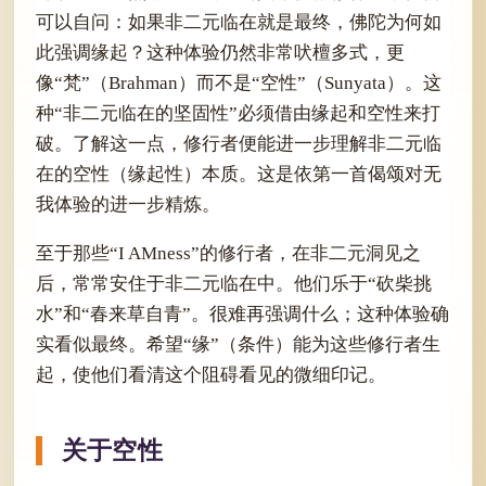
可以自问：如果非二元临在就是最终，佛陀为何如
此强调缘起？这种体验仍然非常吠檀多式，更
像“梵”（Brahman）而不是“空性”（Sunyata）。这
种“非二元临在的坚固性”必须借由缘起和空性来打
破。了解这一点，修行者便能进一步理解非二元临
在的空性（缘起性）本质。这是依第一首偈颂对无
我体验的进一步精炼。
至于那些“I AMness”的修行者，在非二元洞见之
后，常常安住于非二元临在中。他们乐于“砍柴挑
水”和“春来草自青”。很难再强调什么；这种体验确
实看似最终。希望“缘”（条件）能为这些修行者生
起，使他们看清这个阻碍看见的微细印记。
关于空性