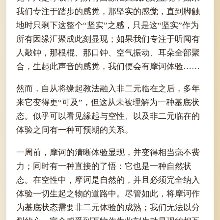
我们专注于踏步的感觉，那坚实的感觉，直到脚触
地时只剩下这整个“坚实”之感，只是这“坚实”作为
所有因缘汇聚成此刻显现；如果我们专注于听闻有
人敲钟，那根棍、那口钟、空气振动、耳朵全部聚
合，生起此声音的感觉，我们便会有摩诃体验……
然而，自从将缘起教法融入非二元临在之后，多年
来它变得更“可及”，但这从未被理解为一种基底状
态。似乎可以看见缘起与空性、以及非二元临在的
体验之间有一种可预期的关系。
一周前，摩诃的清晰体验显现，并变得相当毫不费
力；同时有一种直接的了悟：它也是一种自然状
态。在空性中，摩诃是自然的，并且必须完全纳入
体验一切生起之物的道路中。尽管如此，将摩诃作
为基底状态需要非二元体验的成熟；我们无法以分