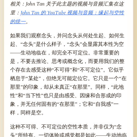
相关：John Tan 关于此主题的视频与音频汇集在这
里：
John Tan 的 YouTube 视频与音频：缘起与空性
的统一
。
如果我们观察念头，并问念头从何处生起、如何生
起、“念头”是什么样子，“念头”会显露其本性为空
——生动地临在，却完全不可定位。非常重要的
是，不要去推论、思考或概念化，而要用我们的整
个存在去感受这种“不可得”和“不可定位”。它似乎
栖息于“某处”，但绝无可能定位它。它只是一个“在
那里”的印象，却从未真正“在那里”。同样，“此地
性”和“当下性”也只是由感受、因缘和合形成的印
象，并无任何固有的“在那里”；它和“自我感”一
样，同样是空。
这种不可得、不可定位的空性本质，并非仅为“念
头”所特有。一切体验或感觉都是如此——生动地临