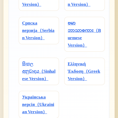
Version）
n Version）
Српска
ဗမာ
верзија（Serbia
ဘာသာစကား（B
n Version）
urmese
Version）
සිංහල
Ελληνική
අනුවාදය（Sinhal
Έκδοση（Greek
ese Version）
Version）
Українська
версія（Ukraini
an Version）