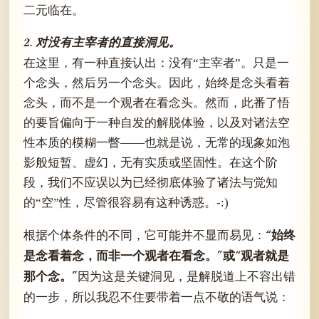
二元临在。
2. 对没有主宰者的直接洞见。
在这里，有一种直接认出：没有“主宰者”。只是一
个念头，然后另一个念头。因此，始终是念头看着
念头，而不是一个观者在看念头。然而，此番了悟
的要旨偏向于一种自发的解脱体验，以及对诸法空
性本质的模糊一瞥——也就是说，无常的现象如泡
影般短暂、虚幻，无有实质或坚固性。在这个阶
段，我们不应误以为已经彻底体验了诸法与觉知
的“空”性，尽管很容易有这种诱惑。-:)
“始终
根据个体条件的不同，它可能并不显而易见：
是念看着念，而非一个观者在看念。”或“观者就是
那个念。”
因为这是关键洞见，是解脱道上不容出错
的一步，所以我忍不住要带着一点不敬的语气说：