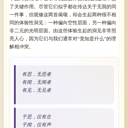
了关键作用。尽管它们似乎都在传达关于无我的同
一件事，但观修这两首偈颂，却会生起两种很不相
同的体验性洞见：一种偏向空性层面，另一种偏向
非二元的光明层面。由这些体验生起的洞见非常照
亮人心，因为它们与我们通常对“觉知是什么”的理
解相冲突。
有思，无思者
有闻，无闻者
有见，无见者
于思，仅有念
于闻，仅有声