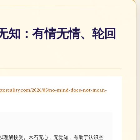
石无知：有情无情、轮回
toreality.com/2026/05/no-mind-does-not-mean-
以理解接受。木石无心，无觉知，有助于认识空