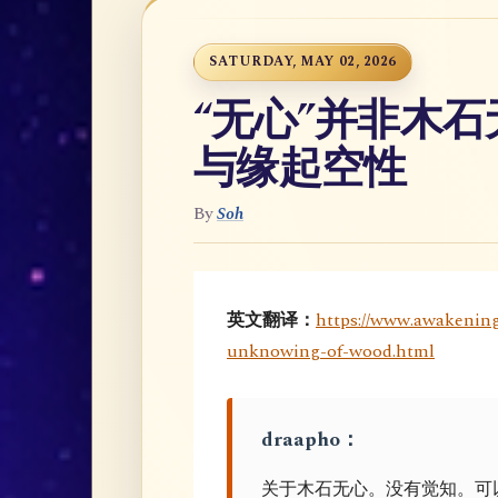
SATURDAY, MAY 02, 2026
“无心”并非木
与缘起空性
By
Soh
英文翻译：
https://www.awakening
unknowing-of-wood.html
draapho：
关于木石无心。没有觉知。可