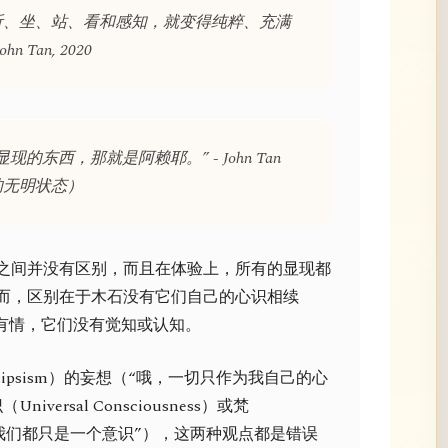
听、坐、站、看和感知，就变得纯粹、充满
 Tan, 2020
的东西，那就是阿赖耶。” - John Tan
的无明状态）
之间并没有区别，而且在体验上，所有的显现都
而，区别在于木石没有它们自己的心识相续
们不是有情，它们没有觉知或认知。
ipsism）的妄想（“哦，一切只作为我自己的心
versal Consciousness）或梵
哦，我们都只是一个意识”），这两种观点都是错误