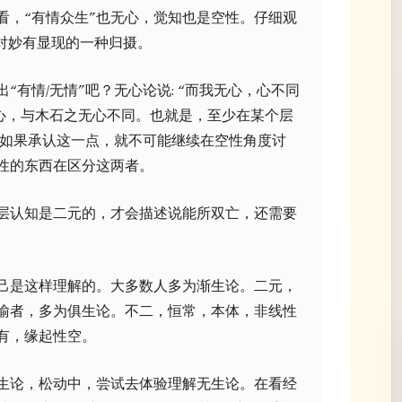
看，“有情众生”也无心，觉知也是空性。仔细观
是对妙有显现的一种归摄。
“有情/无情”吧？无心论说: “而我无心，心不同
无心，与木石之无心不同。也就是，至少在某个层
，如果承认这一点，就不可能继续在空性角度讨
性的东西在区分这两者。
层认知是二元的，才会描述说能所双亡，还需要
己是这样理解的。大多数人多为渐生论。二元，
喻者，多为俱生论。不二，恒常，本体，非线性
有，缘起性空。
生论，松动中，尝试去体验理解无生论。在看经