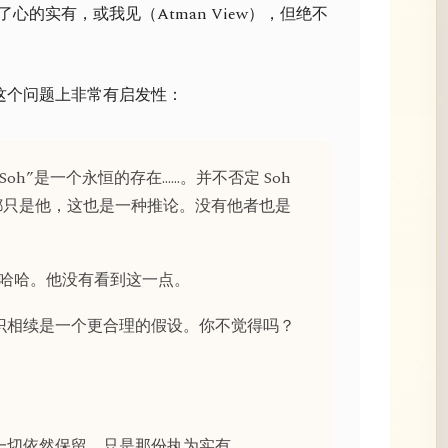
了心的实有，或我见（Atman View），但绝不
话在这个问题上非常有启发性：
Soh”是一个永恒的存在……。并不否定 Soh
都只是他，这也是一种推论。没有他者也是
，哈哈。他没有看到这一点。
心识相续是一个更合理的假设。你不觉得吗？
的一切依然保留，只是那份执为实有