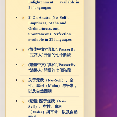
Enlightenment — available in
24 languages
2) On Anatta (No-Self),
Emptiness, Maha and
Ordinariness, and
Spontaneous Perfection —
available in 23 languages
(简体中文)“真如”/PasserBy
“过路人”开悟的七个阶段
(繁體中文)“真如”/PasserBy
“過路人”開悟的七個階段
关于无我（No-Self）、空
性、摩诃（Maha）与平常，
以及自然圆满
(繁體) 關于無我（No-
Self）、空性、摩訶
（Maha）與平常，以及自然