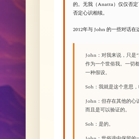
的。无我（Anatta）仅仅否定
否定心识相续。
2012年与 John 的一些对
John：对我来说，只是“
作为一个世俗我。一切
一种假设。
Soh：我就是这个意思
John：但存在其他的
而且是可以验证的。
Soh：是的。
John：世俗谛中保留