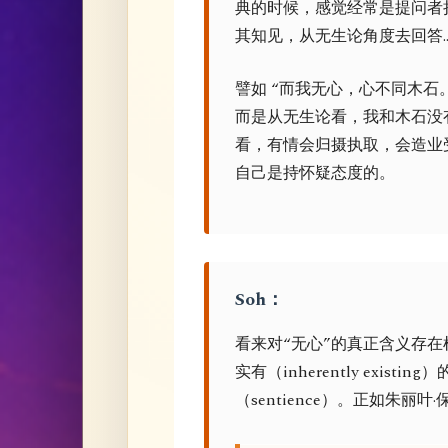
典的时候，感觉经常是提问者
其知见，从无生论角度去回答…
譬如 “而我无心，心不同木石
而是从无生论看，我和木石没
看，有情会归摄执取，会造业
自己是持怀疑态度的。
Soh：
看来对“无心”的真正含义存
实有（inherently exis
（sentience）。正如朱丽叶·