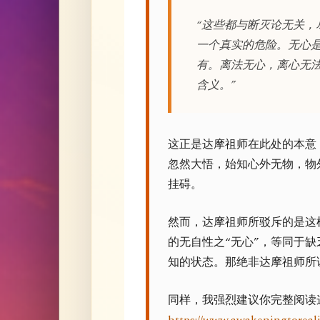
“这些都与断灭论无关，
一个真实的危险。无心
有。离法无心，离心无法。
含义。”
这正是达摩祖师在此处的本意
忽然大悟，始知心外无物，物
挂碍。
然而，达摩祖师所驳斥的是这样
的无自性之“无心”，等同于
知的状态。那绝非达摩祖师所
同样，我强烈建议你完整阅读