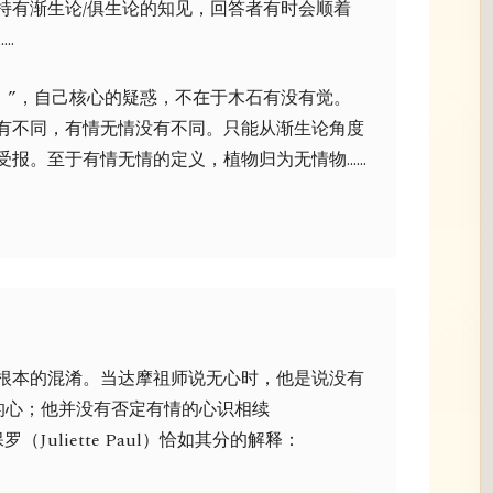
持有渐生论/俱生论的知见，回答者有时会顺着
…
。”，自己核心的疑惑，不在于木石有没有觉。
有不同，有情无情没有不同。只能从渐生论角度
受报。至于有情无情的定义，植物归为无情物……
在根本的混淆。当达摩祖师说无心时，他是说没有
ting）的心；他并没有否定有情的心识相续
保罗（Juliette Paul）恰如其分的解释：