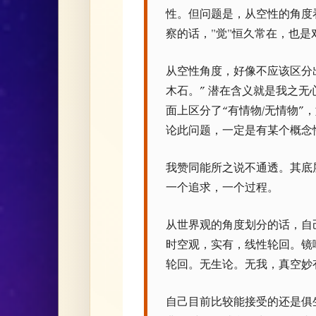
性。但问题是，从空性的角度
察的话，"觉"恒久常在，也
从空性角度，好像不应该区分出
木石。” 潜在含义就是我之
面上区分了“有情物/无情物”
论此问题，一定是有某个概念
我赞同能所之说不通透。其底
一个追求，一个过程。
从世界观的角度划分的话，自
时空观，实有，线性轮回。镜
轮回。无生论。无我，真空妙
自己目前比较能接受的还是俱