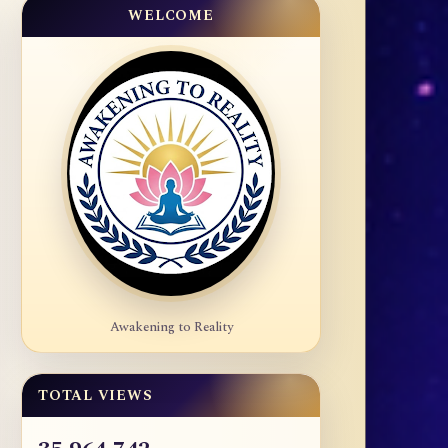
WELCOME
Awakening to Reality
TOTAL VIEWS