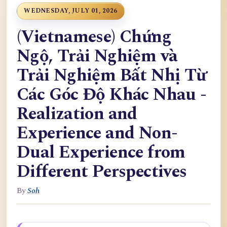
WEDNESDAY, JULY 01, 2026
(Vietnamese) Chứng
Ngộ, Trải Nghiệm và
Trải Nghiệm Bất Nhị Từ
Các Góc Độ Khác Nhau -
Realization and
Experience and Non-
Dual Experience from
Different Perspectives
By
Soh