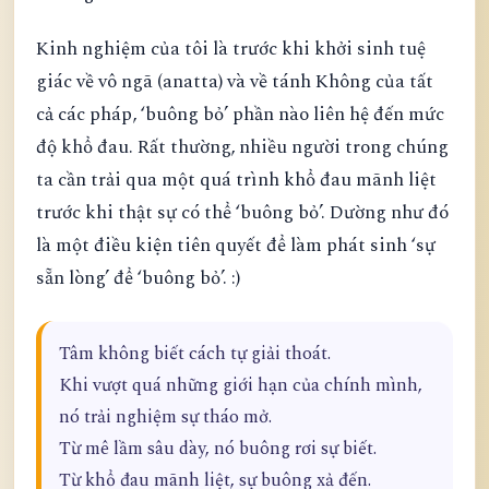
Kinh nghiệm của tôi là trước khi khởi sinh tuệ
giác về vô ngã (anatta) và về tánh Không của tất
cả các pháp, ‘buông bỏ’ phần nào liên hệ đến mức
độ khổ đau. Rất thường, nhiều người trong chúng
ta cần trải qua một quá trình khổ đau mãnh liệt
trước khi thật sự có thể ‘buông bỏ’. Dường như đó
là một điều kiện tiên quyết để làm phát sinh ‘sự
sẵn lòng’ để ‘buông bỏ’. :)
Tâm không biết cách tự giải thoát.
Khi vượt quá những giới hạn của chính mình,
nó trải nghiệm sự tháo mở.
Từ mê lầm sâu dày, nó buông rơi sự biết.
Từ khổ đau mãnh liệt, sự buông xả đến.