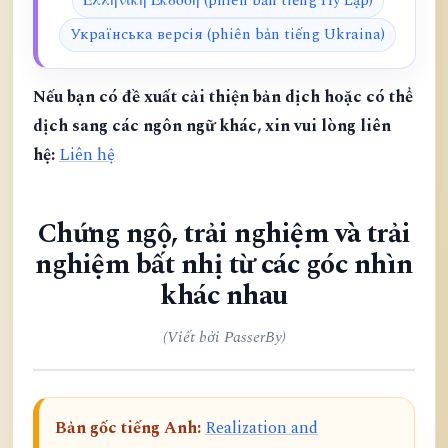
Ελληνική Έκδοση (phiên bản tiếng Hy Lạp)
Українська версія (phiên bản tiếng Ukraina)
Nếu bạn có đề xuất cải thiện bản dịch hoặc có thể
dịch sang các ngôn ngữ khác, xin vui lòng liên
hệ:
Liên hệ
Chứng ngộ, trải nghiệm và trải
nghiệm bất nhị từ các góc nhìn
khác nhau
(Viết bởi PasserBy)
Bản gốc tiếng Anh:
Realization and