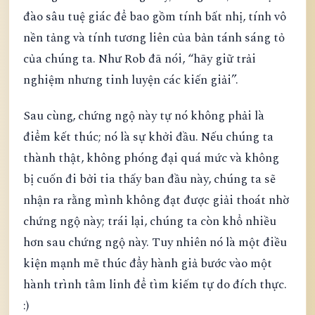
đào sâu tuệ giác để bao gồm tính bất nhị, tính vô
nền tảng và tính tương liên của bản tánh sáng tỏ
của chúng ta. Như Rob đã nói, “hãy giữ trải
nghiệm nhưng tinh luyện các kiến giải”.
Sau cùng, chứng ngộ này tự nó không phải là
điểm kết thúc; nó là sự khởi đầu. Nếu chúng ta
thành thật, không phóng đại quá mức và không
bị cuốn đi bởi tia thấy ban đầu này, chúng ta sẽ
nhận ra rằng mình không đạt được giải thoát nhờ
chứng ngộ này; trái lại, chúng ta còn khổ nhiều
hơn sau chứng ngộ này. Tuy nhiên nó là một điều
kiện mạnh mẽ thúc đẩy hành giả bước vào một
hành trình tâm linh để tìm kiếm tự do đích thực.
:)