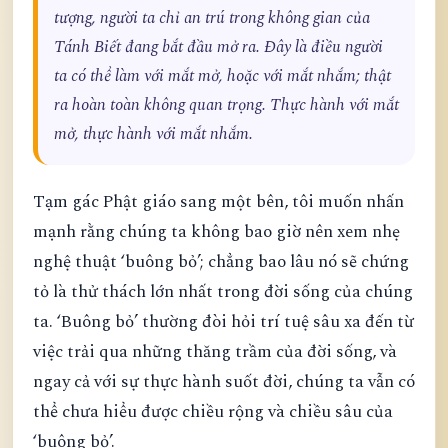
tượng, người ta chỉ an trú trong không gian của
Tánh Biết đang bắt đầu mở ra. Đây là điều người
ta có thể làm với mắt mở, hoặc với mắt nhắm; thật
ra hoàn toàn không quan trọng. Thực hành với mắt
mở, thực hành với mắt nhắm.
Tạm gác Phật giáo sang một bên, tôi muốn nhấn
mạnh rằng chúng ta không bao giờ nên xem nhẹ
nghệ thuật ‘buông bỏ’; chẳng bao lâu nó sẽ chứng
tỏ là thử thách lớn nhất trong đời sống của chúng
ta. ‘Buông bỏ’ thường đòi hỏi trí tuệ sâu xa đến từ
việc trải qua những thăng trầm của đời sống, và
ngay cả với sự thực hành suốt đời, chúng ta vẫn có
thể chưa hiểu được chiều rộng và chiều sâu của
‘buông bỏ’.