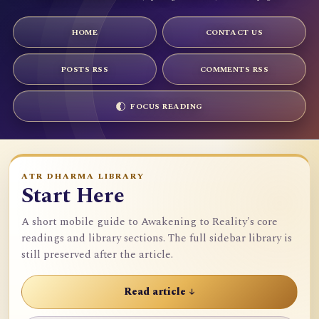
HOME
CONTACT US
POSTS RSS
COMMENTS RSS
FOCUS READING
ATR DHARMA LIBRARY
Start Here
A short mobile guide to Awakening to Reality's core
readings and library sections. The full sidebar library is
still preserved after the article.
Read article ↓