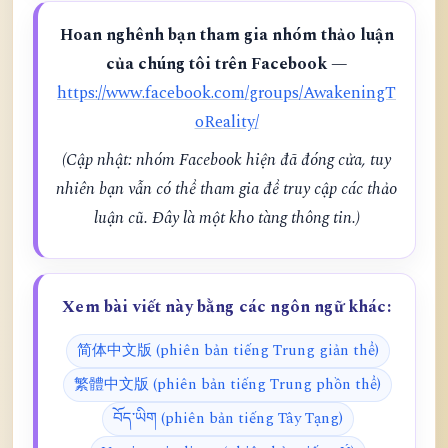
Hoan nghênh bạn tham gia nhóm thảo luận
của chúng tôi trên Facebook —
https://www.facebook.com/groups/AwakeningT
oReality/
(Cập nhật: nhóm Facebook hiện đã đóng cửa, tuy
nhiên bạn vẫn có thể tham gia để truy cập các thảo
luận cũ. Đây là một kho tàng thông tin.)
Xem bài viết này bằng các ngôn ngữ khác:
简体中文版 (phiên bản tiếng Trung giản thể)
繁體中文版 (phiên bản tiếng Trung phồn thể)
བོད་ཡིག (phiên bản tiếng Tây Tạng)