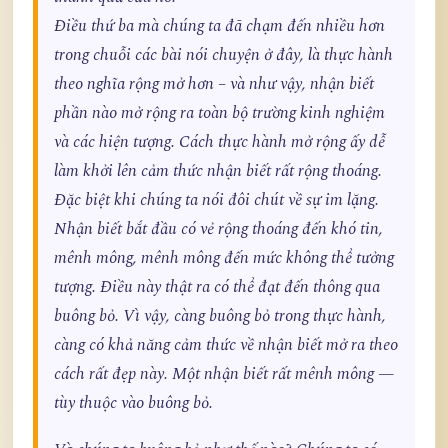
Điều thứ ba mà chúng ta đã chạm đến nhiều hơn
trong chuỗi các bài nói chuyện ở đây, là thực hành
theo nghĩa rộng mở hơn – và như vậy, nhận biết
phần nào mở rộng ra toàn bộ trường kinh nghiệm
và các hiện tượng. Cách thực hành mở rộng ấy dễ
làm khởi lên cảm thức nhận biết rất rộng thoáng.
Đặc biệt khi chúng ta nói đôi chút về sự im lặng.
Nhận biết bắt đầu có vẻ rộng thoáng đến khó tin,
mênh mông, mênh mông đến mức không thể tưởng
tượng. Điều này thật ra có thể đạt đến thông qua
buông bỏ. Vì vậy, càng buông bỏ trong thực hành,
càng có khả năng cảm thức về nhận biết mở ra theo
cách rất đẹp này. Một nhận biết rất mênh mông —
tùy thuộc vào buông bỏ.