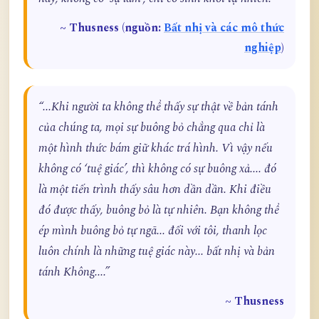
~ Thusness (nguồn:
Bất nhị và các mô thức
nghiệp
)
“...Khi người ta không thể thấy sự thật về bản tánh
của chúng ta, mọi sự buông bỏ chẳng qua chỉ là
một hình thức bám giữ khác trá hình. Vì vậy nếu
không có ‘tuệ giác’, thì không có sự buông xả.... đó
là một tiến trình thấy sâu hơn dần dần. Khi điều
đó được thấy, buông bỏ là tự nhiên. Bạn không thể
ép mình buông bỏ tự ngã... đối với tôi, thanh lọc
luôn chính là những tuệ giác này... bất nhị và bản
tánh Không....”
~ Thusness