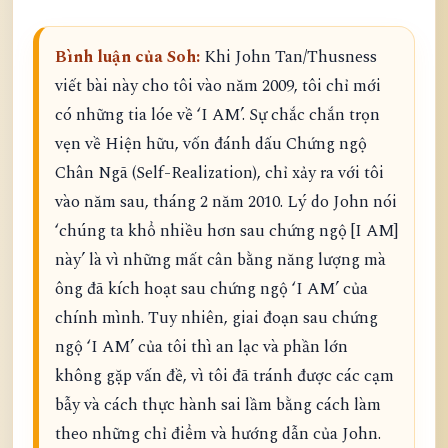
Bình luận của Soh:
Khi John Tan/Thusness
viết bài này cho tôi vào năm 2009, tôi chỉ mới
có những tia lóe về ‘I AM’. Sự chắc chắn trọn
vẹn về Hiện hữu, vốn đánh dấu Chứng ngộ
Chân Ngã (Self-Realization), chỉ xảy ra với tôi
vào năm sau, tháng 2 năm 2010. Lý do John nói
‘chúng ta khổ nhiều hơn sau chứng ngộ [I AM]
này’ là vì những mất cân bằng năng lượng mà
ông đã kích hoạt sau chứng ngộ ‘I AM’ của
chính mình. Tuy nhiên, giai đoạn sau chứng
ngộ ‘I AM’ của tôi thì an lạc và phần lớn
không gặp vấn đề, vì tôi đã tránh được các cạm
bẫy và cách thực hành sai lầm bằng cách làm
theo những chỉ điểm và hướng dẫn của John.