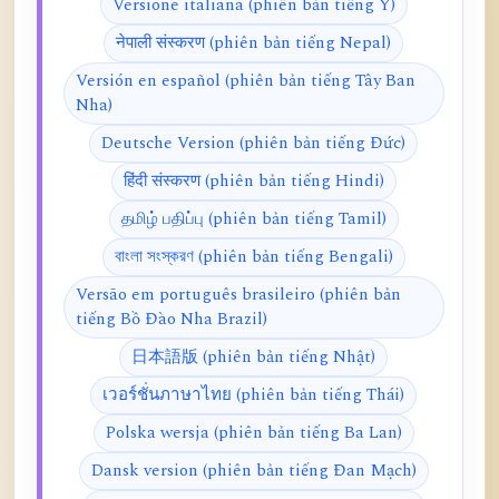
Versione italiana (phiên bản tiếng Ý)
नेपाली संस्करण (phiên bản tiếng Nepal)
Versión en español (phiên bản tiếng Tây Ban
Nha)
Deutsche Version (phiên bản tiếng Đức)
हिंदी संस्करण (phiên bản tiếng Hindi)
தமிழ் பதிப்பு (phiên bản tiếng Tamil)
বাংলা সংস্করণ (phiên bản tiếng Bengali)
Versão em português brasileiro (phiên bản
tiếng Bồ Đào Nha Brazil)
日本語版 (phiên bản tiếng Nhật)
เวอร์ชั่นภาษาไทย (phiên bản tiếng Thái)
Polska wersja (phiên bản tiếng Ba Lan)
Dansk version (phiên bản tiếng Đan Mạch)