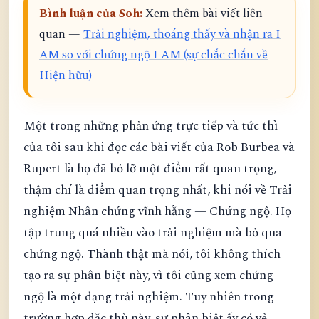
Bình luận của Soh:
Xem thêm bài viết liên
quan —
Trải nghiệm, thoáng thấy và nhận ra I
AM so với chứng ngộ I AM (sự chắc chắn về
Hiện hữu)
Một trong những phản ứng trực tiếp và tức thì
của tôi sau khi đọc các bài viết của Rob Burbea và
Rupert là họ đã bỏ lỡ một điểm rất quan trọng,
thậm chí là điểm quan trọng nhất, khi nói về Trải
nghiệm Nhân chứng vĩnh hằng — Chứng ngộ. Họ
tập trung quá nhiều vào trải nghiệm mà bỏ qua
chứng ngộ. Thành thật mà nói, tôi không thích
tạo ra sự phân biệt này, vì tôi cũng xem chứng
ngộ là một dạng trải nghiệm. Tuy nhiên trong
trường hợp đặc thù này, sự phân biệt ấy có vẻ