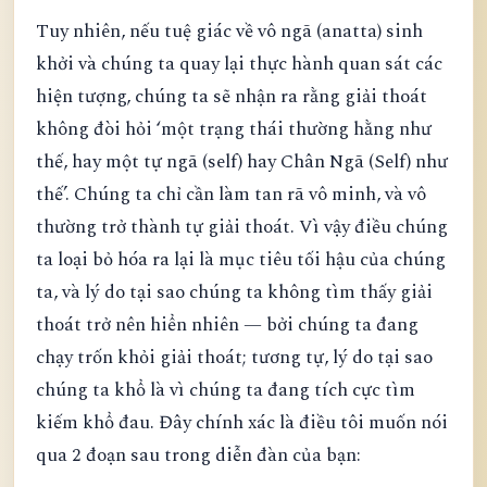
Tuy nhiên, nếu tuệ giác về vô ngã (anatta) sinh
khởi và chúng ta quay lại thực hành quan sát các
hiện tượng, chúng ta sẽ nhận ra rằng giải thoát
không đòi hỏi ‘một trạng thái thường hằng như
thế, hay một tự ngã (self) hay Chân Ngã (Self) như
thế’. Chúng ta chỉ cần làm tan rã vô minh, và vô
thường trở thành tự giải thoát. Vì vậy điều chúng
ta loại bỏ hóa ra lại là mục tiêu tối hậu của chúng
ta, và lý do tại sao chúng ta không tìm thấy giải
thoát trở nên hiển nhiên — bởi chúng ta đang
chạy trốn khỏi giải thoát; tương tự, lý do tại sao
chúng ta khổ là vì chúng ta đang tích cực tìm
kiếm khổ đau. Đây chính xác là điều tôi muốn nói
qua 2 đoạn sau trong diễn đàn của bạn: