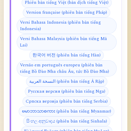
Phiên bản tiếng Việt (bản dịch tiếng Việt)
Version française (phiên bản tiếng Pháp)
Versi Bahasa Indonesia (phiên bản tiếng
Indonesia)
Versi Bahasa Malaysia (phiên bản tiếng Mã
Lai)
한국어 버전 (phiên bản tiếng Hàn)
Versão em português europeu (phiên bản
tiếng Bồ Đào Nha châu Âu, tức Bồ Đào Nha)
النسخة العربية (phiên bản tiếng Ả Rập)
Русская версия (phiên bản tiếng Nga)
Српска верзија (phiên bản tiếng Serbia)
ဗမာဘာသာစကား (phiên bản tiếng Myanmar)
සිංහල අනුවාදය (phiên bản tiếng Sinhala)