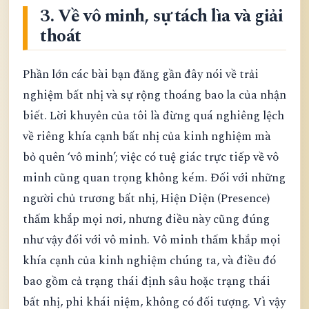
3. Về vô minh, sự tách lìa và giải
thoát
Phần lớn các bài bạn đăng gần đây nói về trải
nghiệm bất nhị và sự rộng thoáng bao la của nhận
biết. Lời khuyên của tôi là đừng quá nghiêng lệch
về riêng khía cạnh bất nhị của kinh nghiệm mà
bỏ quên ‘vô minh’; việc có tuệ giác trực tiếp về vô
minh cũng quan trọng không kém. Đối với những
người chủ trương bất nhị, Hiện Diện (Presence)
thấm khắp mọi nơi, nhưng điều này cũng đúng
như vậy đối với vô minh. Vô minh thấm khắp mọi
khía cạnh của kinh nghiệm chúng ta, và điều đó
bao gồm cả trạng thái định sâu hoặc trạng thái
bất nhị, phi khái niệm, không có đối tượng. Vì vậy