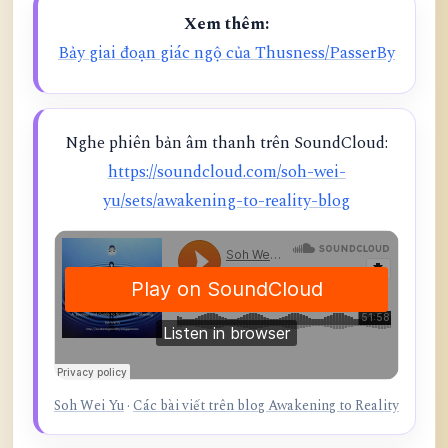
Xem thêm:
Bảy giai đoạn giác ngộ của Thusness/PasserBy
Nghe phiên bản âm thanh trên SoundCloud:
https://soundcloud.com/soh-wei-
yu/sets/awakening-to-reality-blog
Soh Wei Yu
·
Các bài viết trên blog Awakening to Reality