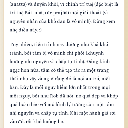
(anatta) và duyên khởi, vì chính trí tuệ (đặc biệt là
trí tuệ Bát-nhã, tức prajñā) mới giải thoát (vì
nguyên nhân của khổ đau là vô minh). Đừng xem
nhẹ điều này. :)
Tuy nhiên, tiến trình này dường như khá khó
tránh, bởi tâm bị vô minh chi phối (khuynh
hướng nhị nguyên và chấp tự tính). Đáng kinh
ngạc hơn nữa, tâm có thể tạo tác ra một trạng
thái như vậy và nghĩ rằng đó là nơi an trú, niết-
bàn. Đây là mối nguy hiểm lớn nhất trong mọi
mối nguy, bởi như Rob đã nói, nó quá đẹp và khớp
quá hoàn hảo với mô hình lý tưởng của một tâm
nhị nguyên và chấp tự tính. Khi một hành giả rơi
vào đó, rất khó buông bỏ.