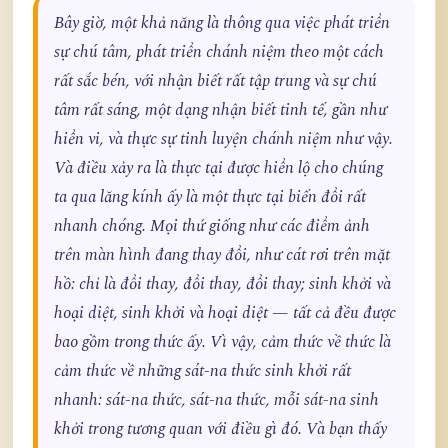
Bây giờ, một khả năng là thông qua việc phát triển
sự chú tâm, phát triển chánh niệm theo một cách
rất sắc bén, với nhận biết rất tập trung và sự chú
tâm rất sáng, một dạng nhận biết tinh tế, gần như
hiển vi, và thực sự tinh luyện chánh niệm như vậy.
Và điều xảy ra là thực tại được hiển lộ cho chúng
ta qua lăng kính ấy là một thực tại biến đổi rất
nhanh chóng. Mọi thứ giống như các điểm ảnh
trên màn hình đang thay đổi, như cát rơi trên mặt
hồ: chỉ là đổi thay, đổi thay, đổi thay; sinh khởi và
hoại diệt, sinh khởi và hoại diệt — tất cả đều được
bao gồm trong thức ấy. Vì vậy, cảm thức về thức là
cảm thức về những sát-na thức sinh khởi rất
nhanh: sát-na thức, sát-na thức, mỗi sát-na sinh
khởi trong tương quan với điều gì đó. Và bạn thấy