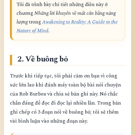
Tôi đã trình bày chi tiết những điều này ở
chương
Những lời khuyên về mất cân bằng năng
lượng
trong
Awakening to Reality: A Guide to the
Nature of Mind
.
2. Về buông bỏ
Trước khi tiếp tục, tôi phải cảm ơn bạn vì công
sức lớn lao khi đánh máy toàn bộ bài nói chuyện
của Rob Burbea và chia sẻ bản ghi này. Nó chắc
chắn đáng để đọc đi đọc lại nhiều lần. Trong bản
ghi chép có 3 đoạn nói về buông bỏ; tôi sẽ thêm
vài bình luận vào những đoạn này.