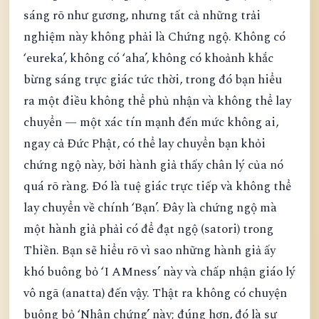
sáng rõ như gương, nhưng tất cả những trải
nghiệm này không phải là Chứng ngộ. Không có
‘eureka’, không có ‘aha’, không có khoảnh khắc
bừng sáng trực giác tức thời, trong đó bạn hiểu
ra một điều không thể phủ nhận và không thể lay
chuyển — một xác tín mạnh đến mức không ai,
ngay cả Đức Phật, có thể lay chuyển bạn khỏi
chứng ngộ này, bởi hành giả thấy chân lý của nó
quá rõ ràng. Đó là tuệ giác trực tiếp và không thể
lay chuyển về chính ‘Bạn’. Đây là chứng ngộ mà
một hành giả phải có để đạt ngộ (satori) trong
Thiền. Bạn sẽ hiểu rõ vì sao những hành giả ấy
khó buông bỏ ‘I AMness’ này và chấp nhận giáo lý
vô ngã (anatta) đến vậy. Thật ra không có chuyện
buông bỏ ‘Nhân chứng’ này; đúng hơn, đó là sự