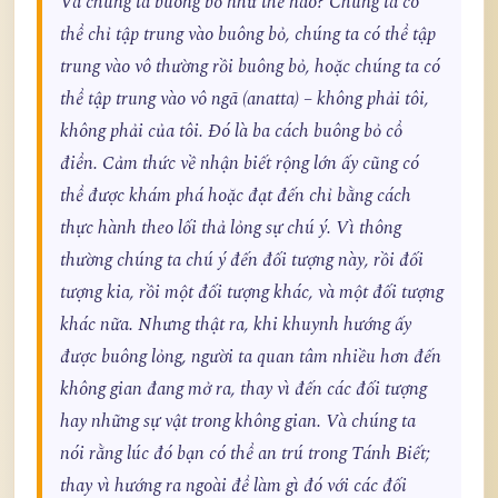
Và chúng ta buông bỏ như thế nào? Chúng ta có
thể chỉ tập trung vào buông bỏ, chúng ta có thể tập
trung vào vô thường rồi buông bỏ, hoặc chúng ta có
thể tập trung vào vô ngã (anatta) – không phải tôi,
không phải của tôi. Đó là ba cách buông bỏ cổ
điển. Cảm thức về nhận biết rộng lớn ấy cũng có
thể được khám phá hoặc đạt đến chỉ bằng cách
thực hành theo lối thả lỏng sự chú ý. Vì thông
thường chúng ta chú ý đến đối tượng này, rồi đối
tượng kia, rồi một đối tượng khác, và một đối tượng
khác nữa. Nhưng thật ra, khi khuynh hướng ấy
được buông lỏng, người ta quan tâm nhiều hơn đến
không gian đang mở ra, thay vì đến các đối tượng
hay những sự vật trong không gian. Và chúng ta
nói rằng lúc đó bạn có thể an trú trong Tánh Biết;
thay vì hướng ra ngoài để làm gì đó với các đối