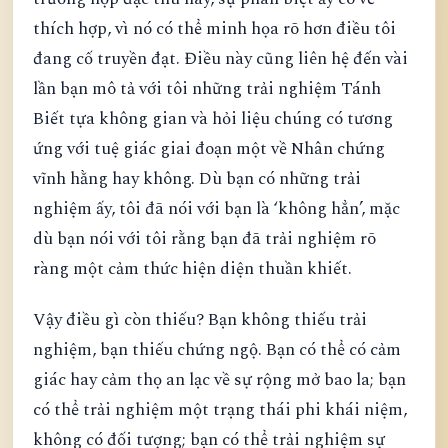
thích hợp, vì nó có thể minh họa rõ hơn điều tôi
đang cố truyền đạt. Điều này cũng liên hệ đến vài
lần bạn mô tả với tôi những trải nghiệm Tánh
Biết tựa không gian và hỏi liệu chúng có tương
ứng với tuệ giác giai đoạn một về Nhân chứng
vĩnh hằng hay không. Dù bạn có những trải
nghiệm ấy, tôi đã nói với bạn là ‘không hẳn’, mặc
dù bạn nói với tôi rằng bạn đã trải nghiệm rõ
ràng một cảm thức hiện diện thuần khiết.
Vậy điều gì còn thiếu? Bạn không thiếu trải
nghiệm, bạn thiếu chứng ngộ. Bạn có thể có cảm
giác hay cảm thọ an lạc về sự rộng mở bao la; bạn
có thể trải nghiệm một trạng thái phi khái niệm,
không có đối tượng; bạn có thể trải nghiệm sự