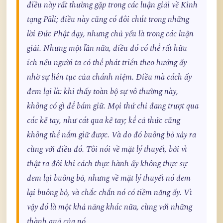
điều này rất thường gặp trong các luận giải về Kinh
tạng Pāli; điều này cũng có đôi chút trong những
lời Đức Phật dạy, nhưng chủ yếu là trong các luận
giải. Nhưng một lần nữa, điều đó có thể rất hữu
ích nếu người ta có thể phát triển theo hướng ấy
nhờ sự liên tục của chánh niệm. Điều mà cách ấy
đem lại là: khi thấy toàn bộ sự vô thường này,
không có gì để bám giữ. Mọi thứ chỉ đang trượt qua
các kẽ tay, như cát qua kẽ tay; kể cả thức cũng
không thể nắm giữ được. Và do đó buông bỏ xảy ra
cùng với điều đó. Tôi nói về mặt lý thuyết, bởi vì
thật ra đôi khi cách thực hành ấy không thực sự
đem lại buông bỏ, nhưng về mặt lý thuyết nó đem
lại buông bỏ, và chắc chắn nó có tiềm năng ấy. Vì
vậy đó là một khả năng khác nữa, cùng với những
thành quả của nó.