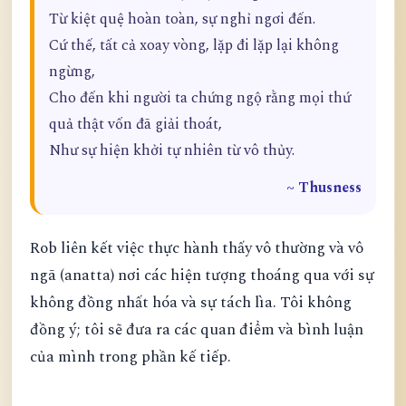
Từ kiệt quệ hoàn toàn, sự nghỉ ngơi đến.
Cứ thế, tất cả xoay vòng, lặp đi lặp lại không
ngừng,
Cho đến khi người ta chứng ngộ rằng mọi thứ
quả thật vốn đã giải thoát,
Như sự hiện khởi tự nhiên từ vô thủy.
~ Thusness
Rob liên kết việc thực hành thấy vô thường và vô
ngã (anatta) nơi các hiện tượng thoáng qua với sự
không đồng nhất hóa và sự tách lìa. Tôi không
đồng ý; tôi sẽ đưa ra các quan điểm và bình luận
của mình trong phần kế tiếp.