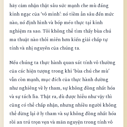
hãy cảm nhận thật sâu sức mạnh che mù đáng
kinh ngạc của ‘vô minh’: nó tiềm ẩn sâu đến mức
nào, nó định hình và bóp méo thực tại kinh
nghiệm ra sao. Tôi không thể tìm thấy bùa chú
ma thuật nào thôi miên hơn kiến giải chấp tự
tính và nhị nguyên của chúng ta.
Nếu chúng ta thực hành quan sát tính vô thường
của các hiện tượng trong khi ‘bùa chú che mù’
vẫn còn mạnh, mục đích của thực hành dường
như nghiêng về ly tham, sự không đồng nhất hóa
và sự tách lìa. Thật ra, dù được hiểu như vậy thì
cũng có thể chấp nhận, nhưng nhiều người không
thể dừng lại ở ly tham và sự không đồng nhất hóa
rồi an trú trọn vẹn và mãn nguyện trong tính vô