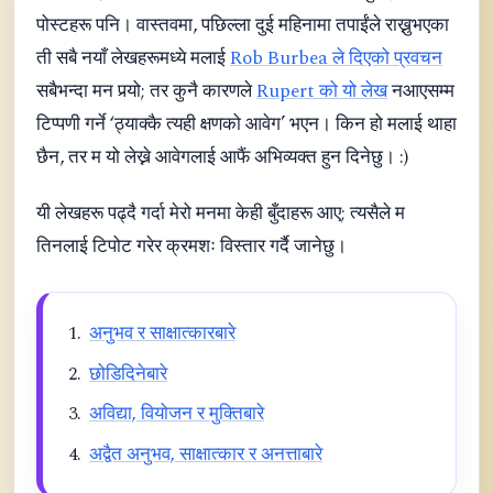
पोस्टहरू पनि। वास्तवमा, पछिल्ला दुई महिनामा तपाईंले राख्नुभएका
ती सबै नयाँ लेखहरूमध्ये मलाई
Rob Burbea ले दिएको प्रवचन
सबैभन्दा मन पर्‍यो; तर कुनै कारणले
Rupert को यो लेख
नआएसम्म
टिप्पणी गर्ने ‘ठ्याक्कै त्यही क्षणको आवेग’ भएन। किन हो मलाई थाहा
छैन, तर म यो लेख्ने आवेगलाई आफैं अभिव्यक्त हुन दिनेछु। :)
यी लेखहरू पढ्दै गर्दा मेरो मनमा केही बुँदाहरू आए; त्यसैले म
तिनलाई टिपोट गरेर क्रमशः विस्तार गर्दै जानेछु।
अनुभव र साक्षात्कारबारे
छोडिदिनेबारे
अविद्या, वियोजन र मुक्तिबारे
अद्वैत अनुभव, साक्षात्कार र अनत्ताबारे