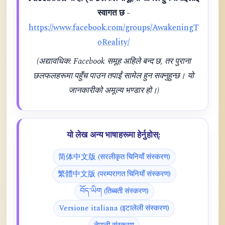
स्वागत छ -
https://www.facebook.com/groups/AwakeningT
oReality/
(अद्यावधिक: Facebook समूह अहिले बन्द छ, तर पुराना
छलफलहरूमा पहुँच पाउन तपाईं सामेल हुन सक्नुहुन्छ। यो
जानकारीको अमूल्य भण्डार हो।)
यो लेख अन्य भाषाहरूमा हेर्नुहोस्:
简体中文版 (सरलीकृत चिनियाँ संस्करण)
繁體中文版 (परम्परागत चिनियाँ संस्करण)
བོད་ཡིག (तिब्बती संस्करण)
Versione italiana (इटालेली संस्करण)