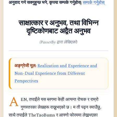
अनुवाद गर्न सक्नुहुन्छ भने, कृपया सम्पर्क गर्नुहोस्:
सम्पर्क गर्नुहोस्
साक्षात्कार र अनुभव, तथा विभिन्न
दृष्टिकोणबाट अद्वैत अनुभव
(PasserBy द्वारा लेखिएको)
अङ्ग्रेजी मूल:
Realization and Experience and
Non-Dual Experience from Different
Perspectives
A
EN, तपाईंले यस ब्लगमा केही अत्यन्त रोचक र राम्रो
गुणस्तरका लेखहरू राख्नुभएको छ। म ती पढ्न रमाउँछु,
साथै तपाईंले TheTaoBums र आफ्नो फोरममा लेख्नुभएका