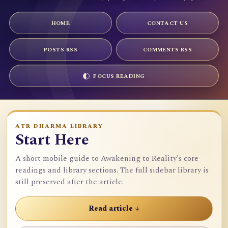
HOME
CONTACT US
POSTS RSS
COMMENTS RSS
FOCUS READING
ATR DHARMA LIBRARY
Start Here
A short mobile guide to Awakening to Reality's core
readings and library sections. The full sidebar library is
still preserved after the article.
Read article ↓