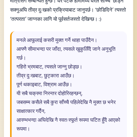
मात्रासँग सम्बन्धित हुन्छ। धेरै पटक हामीमध्ये धेरैले साँच्चै ‘छोड्न’
सक्नुअघि तीव्र दुःखको प्रक्रियाबाट जानुपर्छ। ‘छोडिदिने’ त्यस्तो
‘तत्परता’ जाग्नका लागि यो पूर्वसर्तजस्तो देखिन्छ। :)
मनले आफूलाई कसरी मुक्त गर्ने थाहा पाउँदैन।
आफ्नै सीमाभन्दा पर जाँदा, त्यसले खुकुलिँदै जाने अनुभूति
गर्छ।
गहिरो भ्रमबाट, त्यसले जान्नु छोड्छ।
तीव्र दुःखबाट, छुट्कारा आउँछ।
पूर्ण थकाइबाट, विश्राम आउँछ।
यी सबै चक्रमा निरन्तर दोहोरिरहन्छन्,
जबसम्म कसैले सबै कुरा साँच्चै पहिलेदेखि नै मुक्त छ भनेर
साक्षात्कार गर्दैन,
आरम्भभन्दा अघिदेखि नै स्वतःस्फूर्त रूपमा घटित हुँदै आएको
रूपमा।