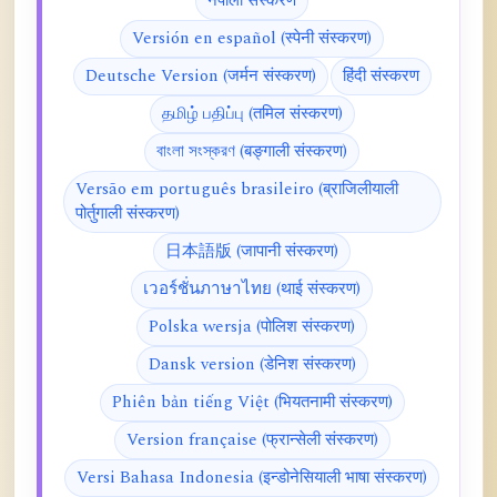
नेपाली संस्करण
Versión en español (स्पेनी संस्करण)
Deutsche Version (जर्मन संस्करण)
हिंदी संस्करण
தமிழ் பதிப்பு (तमिल संस्करण)
বাংলা সংস্করণ (बङ्गाली संस्करण)
Versão em português brasileiro (ब्राजिलीयाली
पोर्तुगाली संस्करण)
日本語版 (जापानी संस्करण)
เวอร์ชั่นภาษาไทย (थाई संस्करण)
Polska wersja (पोलिश संस्करण)
Dansk version (डेनिश संस्करण)
Phiên bản tiếng Việt (भियतनामी संस्करण)
Version française (फ्रान्सेली संस्करण)
Versi Bahasa Indonesia (इन्डोनेसियाली भाषा संस्करण)