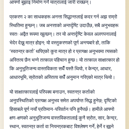
आफ्नो बुझाइ निर्माण गर्ने यात्रालाई जारी राख्छन्।
प्रकरण २ का साधकहरू अनत्ता सिद्धान्तलाई कदर गर्न अझ राम्रो
स्थितिमा हुन्छन्। जब अनत्ताको अन्तर्दृष्टि उदाउँछ, सबै अनुभवहरू
स्वतः अद्वैत रूपमा खुल्छन्। तर यो अन्तर्दृष्टि केवल अलगपनालाई
भेदेर देख्नु मात्र होइन; यो वस्तुकरणको पूर्ण अन्त्यबारे हो, ताकि
‘स्वतन्त्र कर्ता’ थपिएको कुरा मात्र हो र प्रत्यक्ष अनुभवमा त्यसको
अस्तित्व छैन भन्ने तत्काल पहिचान हुन्छ। यो तत्काल साक्षात्कार हो
कि अनुभूतिजन्य वास्तविकता सधैँ यस्तै थियो, र केन्द्र, आधार,
आधारभूमि, स्रोतको अस्तित्व सधैँ अनुमान गरिएको मात्र थियो।
यो साक्षात्कारलाई परिपक्व बनाउन, स्वतन्त्र कर्ताको
अनुपस्थितिको प्रत्यक्ष अनुभव समेत अपर्याप्त सिद्ध हुनेछ; दृष्टिको
हिसाबले पूर्ण नयाँ प्रतिमान-परिवर्तन पनि हुनैपर्छ। हामीले आफ्नो
क्षण-क्षणको अनुभूतिजन्य वास्तविकतालाई कुनै स्रोत, सार, केन्द्र,
स्थान, स्वतन्त्र कर्ता वा नियन्त्रकबाट विश्लेषण गर्ने, हेर्ने र बुझ्ने