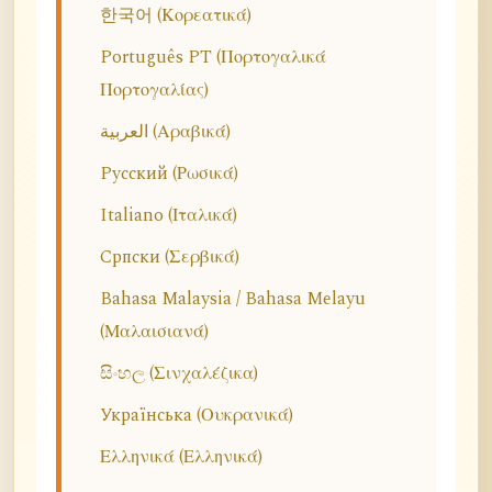
한국어 (Κορεατικά)
Português PT (Πορτογαλικά
Πορτογαλίας)
العربية (Αραβικά)
Русский (Ρωσικά)
Italiano (Ιταλικά)
Српски (Σερβικά)
Bahasa Malaysia / Bahasa Melayu
(Μαλαισιανά)
සිංහල (Σινχαλέζικα)
Українська (Ουκρανικά)
Ελληνικά (Ελληνικά)