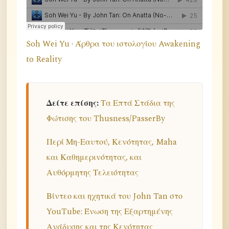
Soh Wei Yu
·
Άρθρα του ιστολογίου Awakening
to Reality
Δείτε επίσης:
Τα Επτά Στάδια της
Φώτισης του Thusness/PasserBy
Περί Μη-Εαυτού, Κενότητας, Maha
και Καθημερινότητας, και
Αυθόρμητης Τελειότητας
Βίντεο και ηχητικά του John Tan στο
YouTube: Ένωση της Εξαρτημένης
Ανάδυσης και της Κενότητας