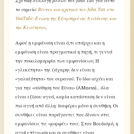
Σχετική συλλογή μέσων του John Tan για αυτό
το σημείο:
Βίντεο και ηχητικά του John Tan στο
YouTube: Ένωση της Εξαρτημένης Ανάδυσης και
της Κενότητας
.
Αφού η εμφάνιση είναι ό,τι υπάρχει και η
εμφάνιση είναι πραγματικά η πηγή, τι γεννά
την ποικιλομορφία των εμφανίσεων; Η
«γλυκύτητα» της ζάχαρης δεν είναι η
«γαλαζότητα» του ουρανού. Το ίδιο ισχύει και
για την «αίσθηση του Είναι» (AMness)… όλα
είναι εξίσου αγνά, καμία κατάσταση δεν είναι
πιο αγνή από άλλη· διαφέρει μόνο η συνθήκη. Οι
συνθήκες είναι παράγοντες που δίνουν στις
εμφανίσεις τις «μορφές» τους. Στον Βουδισμό, η
αγνή επίγνωση και οι συνθήκες είναι