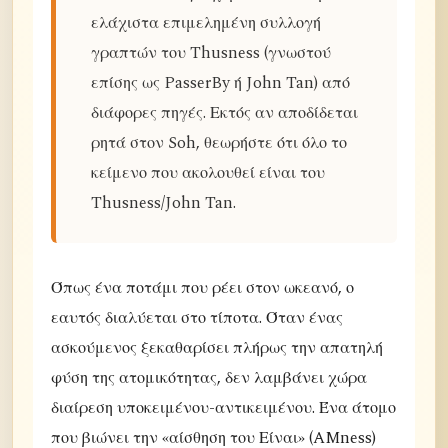
ελάχιστα επιμελημένη συλλογή
γραπτών του Thusness (γνωστού
επίσης ως PasserBy ή John Tan) από
διάφορες πηγές. Εκτός αν αποδίδεται
ρητά στον Soh, θεωρήστε ότι όλο το
κείμενο που ακολουθεί είναι του
Thusness/John Tan.
Όπως ένα ποτάμι που ρέει στον ωκεανό, ο
εαυτός διαλύεται στο τίποτα. Όταν ένας
ασκούμενος ξεκαθαρίσει πλήρως την απατηλή
φύση της ατομικότητας, δεν λαμβάνει χώρα
διαίρεση υποκειμένου-αντικειμένου. Ένα άτομο
που βιώνει την «αίσθηση του Είναι» (AMness)