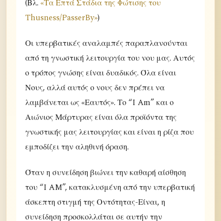
(Βλ.
«Τα Επτά Στάδια της Φώτισης του
Thusness/PasserBy»
)
Οι υπερβατικές αναλαμπές παραπλανούνται
από τη γνωστική λειτουργία του νου μας. Αυτός
ο τρόπος γνώσης είναι δυαδικός. Όλα είναι
Νους, αλλά αυτός ο νους δεν πρέπει να
λαμβάνεται ως «Εαυτός». Το “I Am” και ο
Αιώνιος Μάρτυρας είναι όλα προϊόντα της
γνωστικής μας λειτουργίας και είναι η ρίζα που
εμποδίζει την αληθινή όραση.
Όταν η συνείδηση βιώνει την καθαρή αίσθηση
του “I AM”, κατακλυσμένη από την υπερβατική
άσκεπτη στιγμή της Οντότητας-Είναι, η
συνείδηση προσκολλάται σε αυτήν την