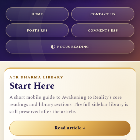
HOME
CONTACT US
POSTS RSS
COMMENTS RSS
FOCUS READING
ATR DHARMA LIBRARY
Start Here
A short mobile guide to Awakening to Reality's core
readings and library sections. The full sidebar library is
still preserved after the article.
Read article ↓