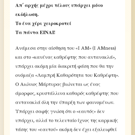
Απ’ αρχής μέχρι τέλους υπάρχει μόνο
εκδήλωση.
Το ένα χέρι χειροκροτεί
Τα πάντα ΕΙΝΑΙ!
Ανάμεσα στην αίσθηση του «I AM» (I AMness)
και στο «κανένας καθρέφτης που αντανακλά»,
υπάρχει ακόμη μία διακριτή φάση που θα την
ονόμαζα «Λαμπρή Καθαρότητα του Καθρέφτη».
Ο Αιώνιος Μάρτυρας βιώνεται ως ένας
άμορφος, κρυστάλλινα καθαρός καθρέφτης που
αντανακλά όλη την ύπαρξη των φαινομένων.
Υπάρχει σαφής γνώση ότι ο «εαυτός» δεν
υπάρχει, αλλά το τελευταίο ίχνος της καρμικής
τάσης του «εαυτού» ακόμη δεν έχει εξαλειφθεί