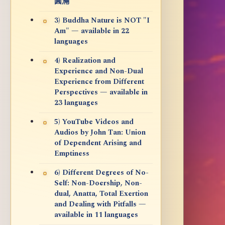
圓滿
3) Buddha Nature is NOT "I
Am" — available in 22
languages
4) Realization and
Experience and Non-Dual
Experience from Different
Perspectives — available in
23 languages
5) YouTube Videos and
Audios by John Tan: Union
of Dependent Arising and
Emptiness
6) Different Degrees of No-
Self: Non-Doership, Non-
dual, Anatta, Total Exertion
and Dealing with Pitfalls —
available in 11 languages