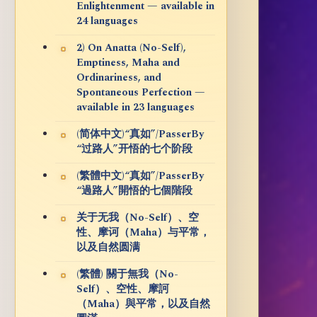
Enlightenment — available in
24 languages
2) On Anatta (No-Self),
Emptiness, Maha and
Ordinariness, and
Spontaneous Perfection —
available in 23 languages
(简体中文)“真如”/PasserBy
“过路人”开悟的七个阶段
(繁體中文)“真如”/PasserBy
“過路人”開悟的七個階段
关于无我（No-Self）、空
性、摩诃（Maha）与平常，
以及自然圆满
(繁體) 關于無我（No-
Self）、空性、摩訶
（Maha）與平常，以及自然