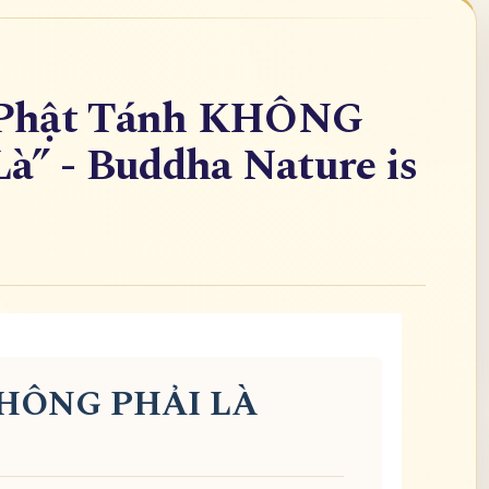
 Phật Tánh KHÔNG
à” - Buddha Nature is
KHÔNG PHẢI LÀ