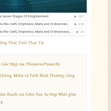
 Blog Thức Tỉnh Thực Tại
 Giác Ngộ của Thusness/PasserBy
 Không, Maha và Tính Bình Thường, cùng
 âm thanh của John Tan: Sự Hợp Nhất giữa
ng