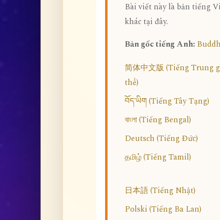
Bài viết này là bản tiếng 
khác tại đây.
Bản gốc tiếng Anh:
Buddh
简体中文版 (Tiếng Trung g
thể)
བོད་ཡིག (Tiếng Tây Tạng)
বাংলা (Tiếng Bengal)
Deutsch (Tiếng Đức)
தமிழ் (Tiếng Tamil)
日本語 (Tiếng Nhật)
Polski (Tiếng Ba Lan)