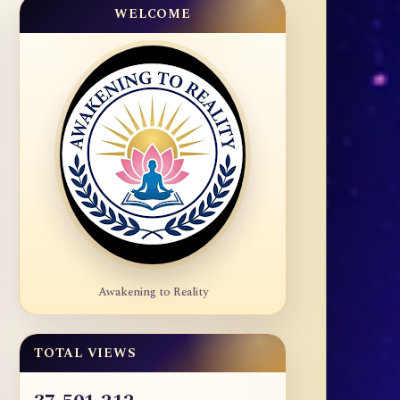
WELCOME
Awakening to Reality
TOTAL VIEWS