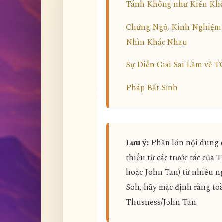
Tánh Không như Kiến Kh
Chứng Ngộ, Kinh Nghiệm 
Nhìn Khác Nhau
Sự Diễn Giải Sai Lầm về 
Pháp Bất Sinh
Lưu ý:
Phần lớn nội dung d
thiểu từ các trước tác của 
hoặc John Tan) từ nhiều ng
Soh, hãy mặc định rằng to
Thusness/John Tan.