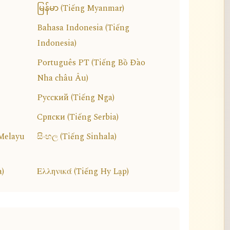
မြန်မာ (Tiếng Myanmar)
Bahasa Indonesia (Tiếng
Indonesia)
Português PT (Tiếng Bồ Đào
Nha châu Âu)
Русский (Tiếng Nga)
Српски (Tiếng Serbia)
 Melayu
සිංහල (Tiếng Sinhala)
a)
Ελληνικά (Tiếng Hy Lạp)