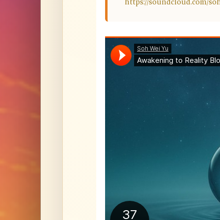
https://soundcloud.com/so