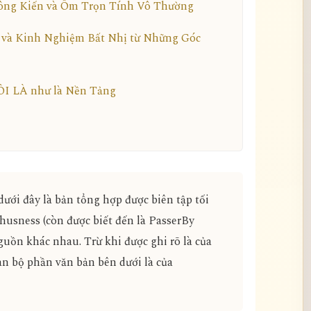
ông Kiến và Ôm Trọn Tính Vô Thường
và Kinh Nghiệm Bất Nhị từ Những Góc
TÔI LÀ như là Nền Tảng
ưới đây là bản tổng hợp được biên tập tối
Thusness (còn được biết đến là PasserBy
uồn khác nhau. Trừ khi được ghi rõ là của
àn bộ phần văn bản bên dưới là của