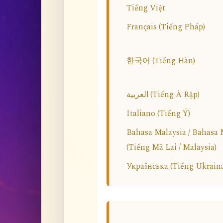
Tiếng Việt
Français (Tiếng Pháp)
한국어 (Tiếng Hàn)
العربية (Tiếng Ả Rập)
Italiano (Tiếng Ý)
Bahasa Malaysia / Bahasa
(Tiếng Mã Lai / Malaysia)
Українська (Tiếng Ukrain